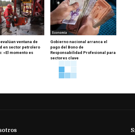
Economía
 evalúan ventana de
Gobierno nacional arranca el
d en sector petrolero
pago del Bono de
: «El momento es
Responsabilidad Profesional para
sectores clave
sotros
S