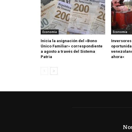
Economía
Economía
Inicia la asignación del «Bono
Inversores
Único Familiar» correspondiente
oportunida
a agosto a través del Sistema
venezolano
Patria
ahora»
No