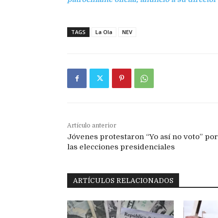
TAGS
La Ola
NEV
Artículo anterior
Jóvenes protestaron “Yo así no voto” por
las elecciones presidenciales
ARTÍCULOS RELACIONADOS