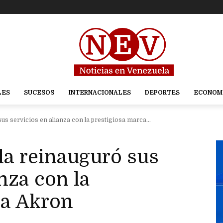
LES
SUCESOS
INTERNACIONALES
DEPORTES
ECONOM
us servicios en alianza con la prestigiosa marca...
la reinauguró sus
nza con la
ca Akron