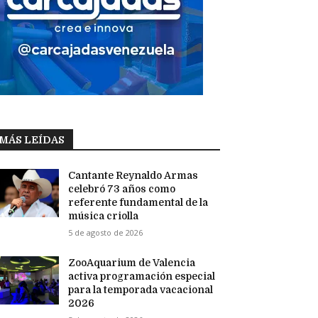
MÁS LEÍDAS
Cantante Reynaldo Armas
celebró 73 años como
referente fundamental de la
música criolla
5 de agosto de 2026
ZooAquarium de Valencia
activa programación especial
para la temporada vacacional
2026