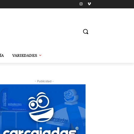
ÍA
VARIEDADES
- Publicidad -