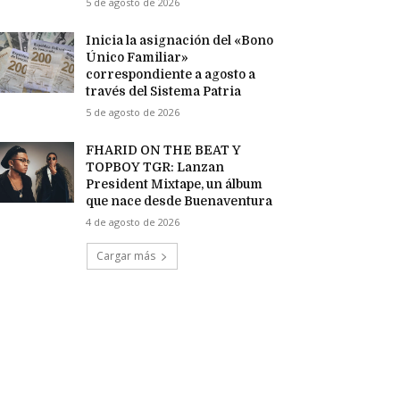
5 de agosto de 2026
Inicia la asignación del «Bono
Único Familiar»
correspondiente a agosto a
través del Sistema Patria
5 de agosto de 2026
FHARID ON THE BEAT Y
TOPBOY TGR: Lanzan
President Mixtape, un álbum
que nace desde Buenaventura
4 de agosto de 2026
Cargar más