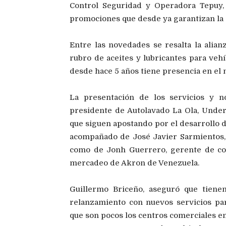
Control Seguridad y Operadora Tepuy, 
promociones que desde ya garantizan la e
Entre las novedades se resalta la alia
rubro de aceites y lubricantes para veh
desde hace 5 años tiene presencia en el
La presentación de los servicios y n
presidente de Autolavado La Ola, Unde
que siguen apostando por el desarrollo 
acompañado de José Javier Sarmientos,
como de Jonh Guerrero, gerente de co
mercadeo de Akron de Venezuela.
Guillermo Briceño, aseguró que tienen
relanzamiento con nuevos servicios par
que son pocos los centros comerciales en