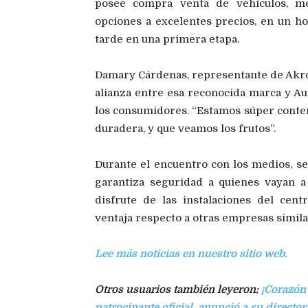
posee compra venta de vehículos, mec
opciones a excelentes precios, en un ho
tarde en una primera etapa.
Damary Cárdenas, representante de Akro
alianza entre esa reconocida marca y Aut
los consumidores. “Estamos súper conten
duradera, y que veamos los frutos”.
Durante el encuentro con los medios, se
garantiza seguridad a quienes vayan a 
disfrute de las instalaciones del cen
ventaja respecto a otras empresas similar
Lee más noticias en nuestro sitio web.
Otros usuarios también leyeron:
¡Corazón
patrocinante oficial, anunció a su director