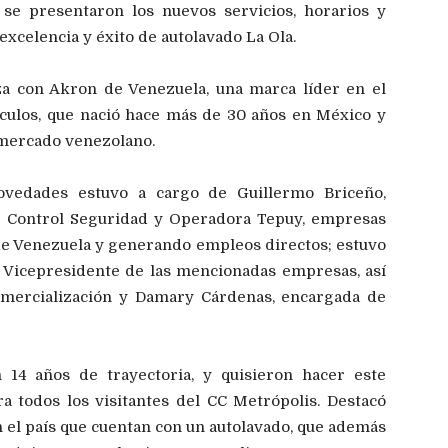
se presentaron los nuevos servicios, horarios y
xcelencia y éxito de autolavado La Ola.
nza con Akron de Venezuela, una marca líder en el
ículos, que nació hace más de 30 años en México y
 mercado venezolano.
ovedades estuvo a cargo de Guillermo Briceño,
r Control Seguridad y Operadora Tepuy, empresas
de Venezuela y generando empleos directos; estuvo
 Vicepresidente de las mencionadas empresas, así
mercialización y Damary Cárdenas, encargada de
 14 años de trayectoria, y quisieron hacer este
a todos los visitantes del CC Metrópolis. Destacó
 el país que cuentan con un autolavado, que además