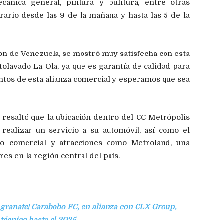
ánica general, pintura y pulitura, entre otras
rario desde las 9 de la mañana y hasta las 5 de la
n de Venezuela, se mostró muy satisfecha con esta
olavado La Ola, ya que es garantía de calidad para
tos de esta alianza comercial y esperamos que sea
 resaltó que la ubicación dentro del CC Metrópolis
realizar un servicio a su automóvil, así como el
tro comercial y atracciones como Metroland, una
es en la región central del país.
 granate! Carabobo FC, en alianza con CLX Group,
 técnico hasta el 2025