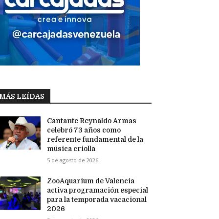
MÁS LEÍDAS
Cantante Reynaldo Armas
celebró 73 años como
referente fundamental de la
música criolla
5 de agosto de 2026
ZooAquarium de Valencia
activa programación especial
para la temporada vacacional
2026