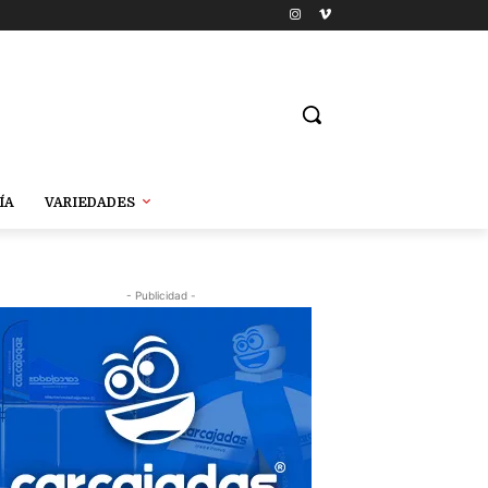
ÍA
VARIEDADES
- Publicidad -