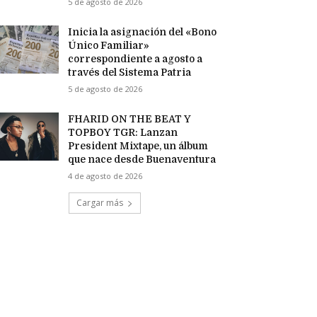
5 de agosto de 2026
Inicia la asignación del «Bono
Único Familiar»
correspondiente a agosto a
través del Sistema Patria
5 de agosto de 2026
FHARID ON THE BEAT Y
TOPBOY TGR: Lanzan
President Mixtape, un álbum
que nace desde Buenaventura
4 de agosto de 2026
Cargar más