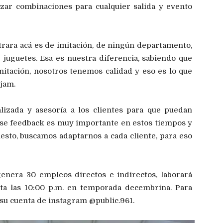
izar combinaciones para cualquier salida y evento
rara acá es de imitación, de ningún departamento,
 juguetes. Esa es nuestra diferencia, sabiendo que
mitación, nosotros tenemos calidad y eso es lo que
jam.
izada y asesoría a los clientes para que puedan
, ese feedback es muy importante en estos tiempos y
esto, buscamos adaptarnos a cada cliente, para eso
genera 30 empleos directos e indirectos, laborará
sta las 10:00 p.m. en temporada decembrina. Para
u cuenta de instagram @public.961.