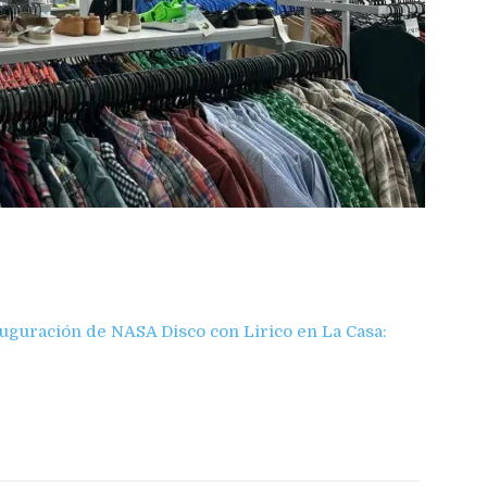
uguración de NASA Disco con Lirico en La Casa: