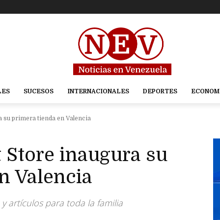
LES
SUCESOS
INTERNACIONALES
DEPORTES
ECONOM
a su primera tienda en Valencia
t Store inaugura su
n Valencia
 artículos para toda la familia