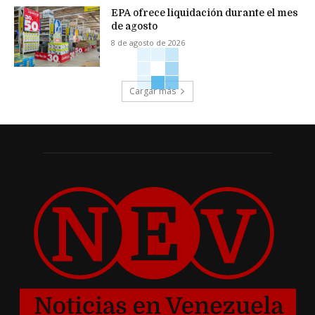
EPA ofrece liquidación durante el mes
de agosto
8 de agosto de 2026
Cargar más