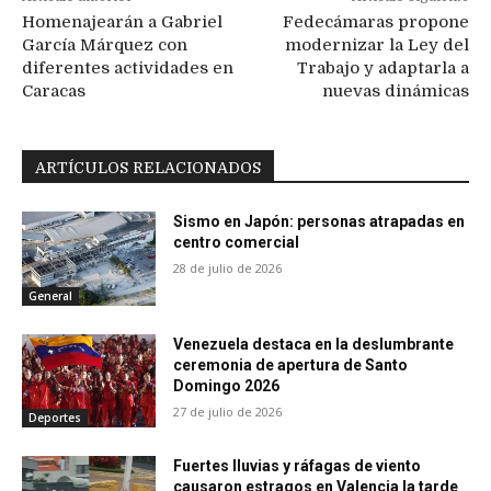
Homenajearán a Gabriel
Fedecámaras propone
García Márquez con
modernizar la Ley del
diferentes actividades en
Trabajo y adaptarla a
Caracas
nuevas dinámicas
ARTÍCULOS RELACIONADOS
Sismo en Japón: personas atrapadas en
centro comercial
28 de julio de 2026
General
Venezuela destaca en la deslumbrante
ceremonia de apertura de Santo
Domingo 2026
27 de julio de 2026
Deportes
Fuertes lluvias y ráfagas de viento
causaron estragos en Valencia la tarde