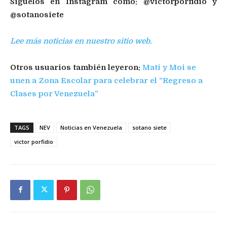
Síguelos en Instagram como: @victorporfidio y
@sotanosiete
Lee más noticias en nuestro sitio web.
Otros usuarios también leyeron:
Mati y Moi se
unen a Zona Escolar para celebrar el “Regreso a
Clases por Venezuela”
TAGS
NEV
Noticias en Venezuela
sotano siete
victor porfidio