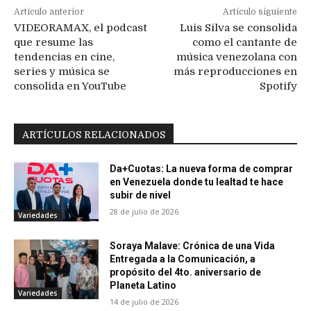
Artículo anterior
Artículo siguiente
VIDEORAMAX, el podcast
Luis Silva se consolida
que resume las
como el cantante de
tendencias en cine,
música venezolana con
series y música se
más reproducciones en
consolida en YouTube
Spotify
ARTÍCULOS RELACIONADOS
Da+Cuotas: La nueva forma de comprar
en Venezuela donde tu lealtad te hace
subir de nivel
28 de julio de 2026
Variedades
Soraya Malave: Crónica de una Vida
Entregada a la Comunicación, a
propósito del 4to. aniversario de
Planeta Latino
Variedades
14 de julio de 2026