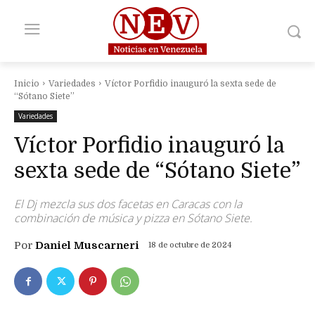
Inicio
Variedades
Víctor Porfidio inauguró la sexta sede de
“Sótano Siete”
Variedades
Víctor Porfidio inauguró la
sexta sede de “Sótano Siete”
El Dj mezcla sus dos facetas en Caracas con la
combinación de música y pizza en Sótano Siete.
Por
Daniel Muscarneri
18 de octubre de 2024