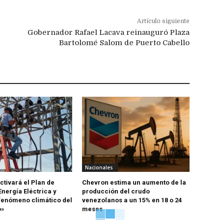
Artículo siguiente
Gobernador Rafael Lacava reinauguró Plaza
Bartolomé Salom de Puerto Cabello
Nacionales
ctivará el Plan de
Chevron estima un aumento de la
nergía Eléctrica y
producción del crudo
fenómeno climático del
venezolanos a un 15% en 18 o 24
o»
meses