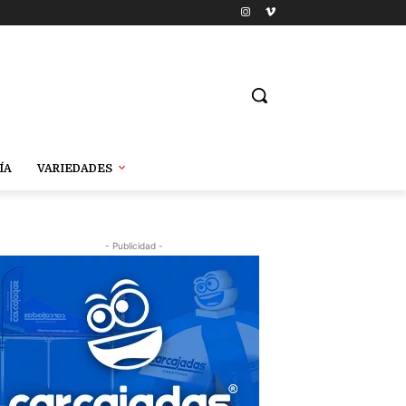
ÍA
VARIEDADES
- Publicidad -