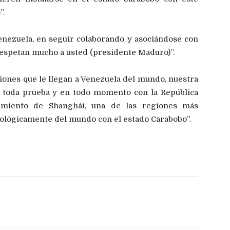
”.
enezuela, en seguir colaborando y asociándose con
respetan mucho a usted (presidente Maduro)”.
iciones que le llegan a Venezuela del mundo, nuestra
 a toda prueba y en todo momento con la República
amiento de Shanghái, una de las regiones más
ológicamente del mundo con el estado Carabobo”.