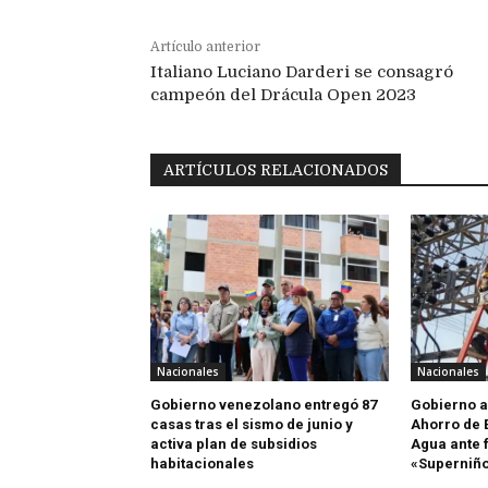
Artículo anterior
Italiano Luciano Darderi se consagró
campeón del Drácula Open 2023
ARTÍCULOS RELACIONADOS
Nacionales
Nacionales
Gobierno venezolano entregó 87
Gobierno a
casas tras el sismo de junio y
Ahorro de E
activa plan de subsidios
Agua ante 
habitacionales
«Superniñ