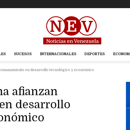
LES
SUCESOS
INTERNACIONALES
DEPORTES
ECONOM
hermanamiento en desarrollo tecnológico y económico
na afianzan
n desarrollo
conómico