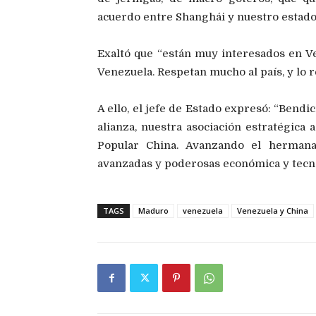
acuerdo entre Shanghái y nuestro estado
Exaltó que “están muy interesados en V
Venezuela. Respetan mucho al país, y lo 
A ello, el jefe de Estado expresó: “Bend
alianza, nuestra asociación estratégica
Popular China. Avanzando el herman
avanzadas y poderosas económica y tecn
TAGS
Maduro
venezuela
Venezuela y China