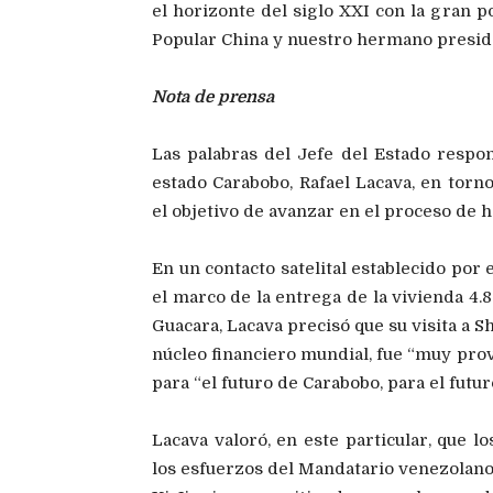
el horizonte del siglo XXI con la gran 
Popular China y nuestro hermano preside
Nota de prensa
Las palabras del Jefe del Estado respo
estado Carabobo, Rafael Lacava, en torno
el objetivo de avanzar en el proceso de 
En un contacto satelital establecido por
el marco de la entrega de la vivienda 4.
Guacara, Lacava precisó que su visita a S
núcleo financiero mundial, fue “muy pro
para “el futuro de Carabobo, para el futuro
Lacava valoró, en este particular, que l
los esfuerzos del Mandatario venezolano 