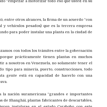
ido “empezar a motorizar todo eso que usted en su
ó, entre otros alcances, la firma de un acuerdo “con
l y vehículos pesados) que es la tercera empresa
ndo para poder instalar una planta en la ciudad de
zamos con todos los trámites entre la gobernación
, porque prácticamente tienen plantas en muchos
itir a nosotros en Venezuela, no solamente tener el
o tipo para minería, puerto, construcciones, todo
esta gente está en capacidad de hacerlo con una
cava.
 a la nación suramericana “grandes e importantes
s de Shanghái, plantas fabricantes de descartables,
ieren instalarse en el estado Carabobo con este