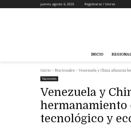
jueves, agosto 6, 2026
Registrarse / Unirse
INICIO
REGIONA
Inicio
Nacionales
Venezuela y China afianzan 
Nacionales
Venezuela y Chi
hermanamiento e
tecnológico y e