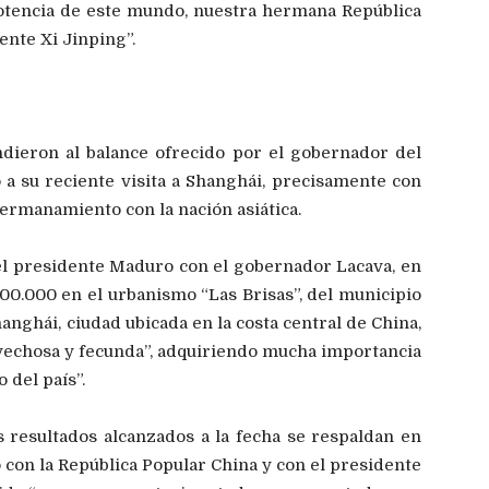
potencia de este mundo, nuestra hermana República
nte Xi Jinping”.
ndieron al balance ofrecido por el gobernador del
 a su reciente visita a Shanghái, precisamente con
hermanamiento con la nación asiática.
 el presidente Maduro con el gobernador Lacava, en
800.000 en el urbanismo “Las Brisas”, del municipio
hanghái, ciudad ubicada en la costa central de China,
vechosa y fecunda”, adquiriendo mucha importancia
 del país”.
os resultados alcanzados a la fecha se respaldan en
con la República Popular China y con el presidente