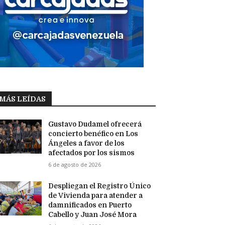
MÁS LEÍDAS
Gustavo Dudamel ofrecerá
concierto benéfico en Los
Ángeles a favor de los
afectados por los sismos
6 de agosto de 2026
Despliegan el Registro Único
de Vivienda para atender a
damnificados en Puerto
Cabello y Juan José Mora