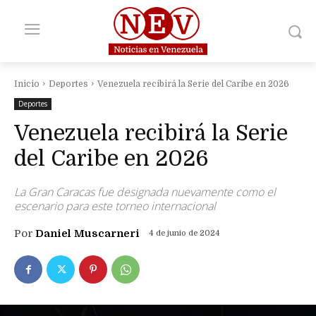
Inicio
Deportes
Venezuela recibirá la Serie del Caribe en 2026
Deportes
Venezuela recibirá la Serie
del Caribe en 2026
La Gran Caracas fue designada nuevamente como el
escenario para este torneo internacional
Por
Daniel Muscarneri
4 de junio de 2024