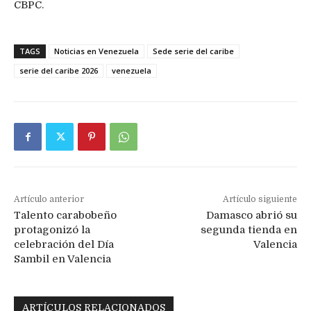
CBPC.
TAGS
Noticias en Venezuela
Sede serie del caribe
serie del caribe 2026
venezuela
Artículo anterior
Artículo siguiente
Talento carabobeño
Damasco abrió su
protagonizó la
segunda tienda en
celebración del Día
Valencia
Sambil en Valencia
ARTÍCULOS RELACIONADOS