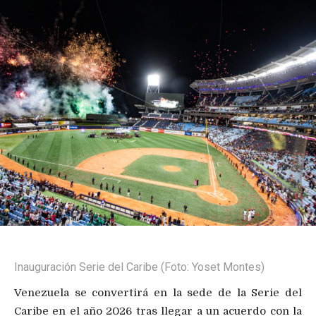
Inauguración Serie del Caribe (Foto: Yoset Montes)
Venezuela se convertirá en la sede de la Serie del
Caribe en el año 2026 tras llegar a un acuerdo con la