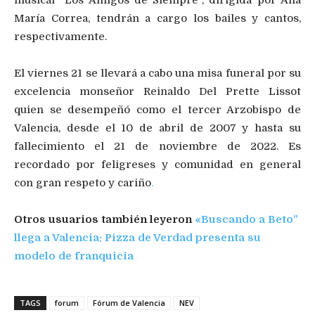
María Correa, tendrán a cargo los bailes y cantos,
respectivamente.
El viernes 21 se llevará a cabo una misa funeral por su
excelencia monseñor Reinaldo Del Prette Lissot
quien se desempeñó como el tercer Arzobispo de
Valencia, desde el 10 de abril de 2007 y hasta su
fallecimiento el 21 de noviembre de 2022. Es
recordado por feligreses y comunidad en general
con gran respeto y cariño
.
Otros usuarios también leyeron
«Buscando a Beto”
llega a Valencia: Pizza de Verdad presenta su
modelo de franquicia
TAGS
forum
Fórum de Valencia
NEV