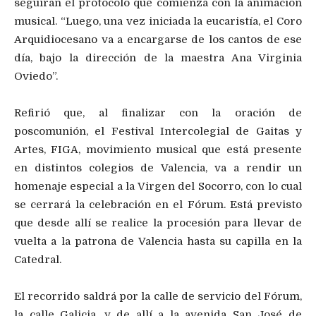
seguirán el protocolo que comienza con la animación
musical. “Luego, una vez iniciada la eucaristía, el Coro
Arquidiocesano va a encargarse de los cantos de ese
día, bajo la dirección de la maestra Ana Virginia
Oviedo”.
Refirió que, al finalizar con la oración de
poscomunión, el Festival Intercolegial de Gaitas y
Artes, FIGA, movimiento musical que está presente
en distintos colegios de Valencia, va a rendir un
homenaje especial a la Virgen del Socorro, con lo cual
se cerrará la celebración en el Fórum. Está previsto
que desde allí se realice la procesión para llevar de
vuelta a la patrona de Valencia hasta su capilla en la
Catedral.
El recorrido saldrá por la calle de servicio del Fórum,
la calle Galicia, y de allí a la avenida San José de