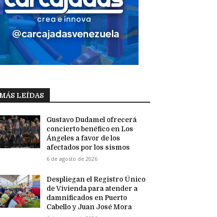
MÁS LEÍDAS
Gustavo Dudamel ofrecerá
concierto benéfico en Los
Ángeles a favor de los
afectados por los sismos
6 de agosto de 2026
Despliegan el Registro Único
de Vivienda para atender a
damnificados en Puerto
Cabello y Juan José Mora