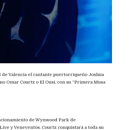
ad de Valencia el cantante puertorriqueño Joshua
o Omar Courtz o El Ousi, con su “Primera Musa
stacionamiento de Wynwood Park de
Live y Veneventos. Courtz conquistará a toda su