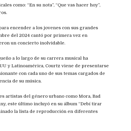
cales como: “En su nota”, “Que vas hacer hoy”,
ros.
 para encender a los jovenes con sus grandes
embre del 2024 cantó por primera vez en
ron un concierto inolvidable.
ueño a lo largo de su carrera musical ha
UU y Latinoamérica, Courtz viene de presentarse
ionante con cada uno de sus temas cargados de
sencia de su música.
es artistas del género urbano como Mora, Bad
ny, este último incluyó en su álbum “Debí tirar
minado la lista de reproducción en diferentes