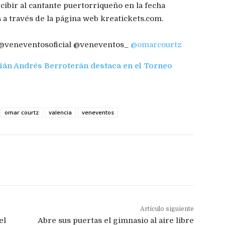
ecibir al cantante puertorriqueño en la fecha
 a través de la página web kreatickets.com.
 @veneventosoficial @veneventos_
@omarcourtz
ián Andrés Berroterán destaca en el Torneo
omar courtz
valencia
veneventos
Artículo siguiente
el
Abre sus puertas el gimnasio al aire libre