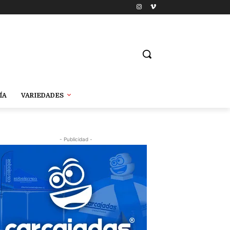
ÍA
VARIEDADES
- Publicidad -