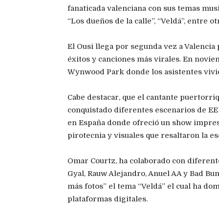
fanaticada valenciana con sus temas musi
“Los dueños de la calle”, “Veldá”, entre ot
El Ousi llega por segunda vez a Valencia
éxitos y canciones más virales. En novi
Wynwood Park donde los asistentes vivie
Cabe destacar, que el cantante puertorriq
conquistado diferentes escenarios de EE
en España donde ofreció un show impres
pirotecnia y visuales que resaltaron la e
Omar Courtz, ha colaborado con diferent
Gyal, Rauw Alejandro, Anuel AA y Bad Bun
más fotos” el tema “Veldá” el cual ha do
plataformas digitales.