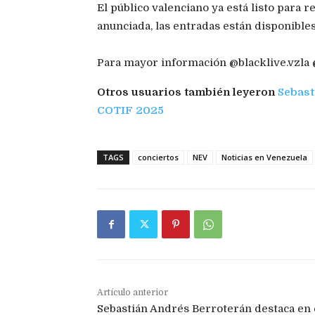
El público valenciano ya está listo para r
anunciada, las entradas están disponibles
Para mayor información @blacklive.vzla
Otros usuarios también leyeron
Sebast
COTIF 2025
TAGS
conciertos
NEV
Noticias en Venezuela
Artículo anterior
Sebastián Andrés Berroterán destaca en 