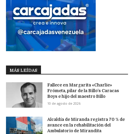
MÁS LEÍDAS
Fallece en Margarita «Charlie»
Frómeta, pilar de la Billo’s Caracas
Boys e hijo del maestro Billo
10 de agosto de 2026
Alcaldía de Miranda registra 70 % de
avance en la rehabilitación del
Ambulatorio de Mirandita