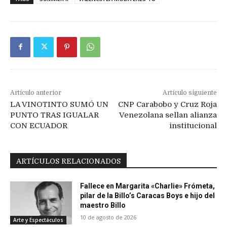
Artículo anterior
Artículo siguiente
LA VINOTINTO SUMÓ UN
CNP Carabobo y Cruz Roja
PUNTO TRAS IGUALAR
Venezolana sellan alianza
CON ECUADOR
institucional
ARTÍCULOS RELACIONADOS
Fallece en Margarita «Charlie» Frómeta,
pilar de la Billo’s Caracas Boys e hijo del
maestro Billo
10 de agosto de 2026
Arte y Espectáculos