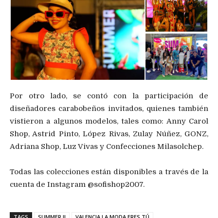
Por otro lado, se contó con la participación de
diseñadores carabobeños invitados, quienes también
vistieron a algunos modelos, tales como: Anny Carol
Shop, Astrid Pinto, López Rivas, Zulay Núñez, GONZ,
Adriana Shop, Luz Vivas y Confecciones Milasolchep.
Todas las colecciones están disponibles a través de la
cuenta de Instagram @sofishop2007.
TAGS
SUMMER II
VALENCIA LA MODA ERES TÚ