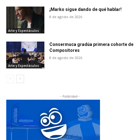
¡Marko sigue dando de qué hablar!
8 de agosto de 2026
Arte y Espectáculos
Consermuca gradúa primera cohorte de
Compositores
8 de agosto de 2026
Arte y Espectáculos
- Publicidad -