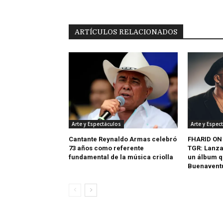
ARTÍCULOS RELACIONADOS
Arte y Espectáculos
Arte y Espec
Cantante Reynaldo Armas celebró
FHARID ON
73 años como referente
TGR: Lanza
fundamental de la música criolla
un álbum q
Buenavent