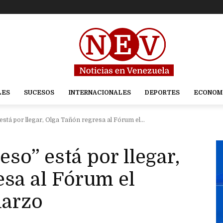
LES
SUCESOS
INTERNACIONALES
DEPORTES
ECONOM
está por llegar, Olga Tañón regresa al Fórum el...
eso” está por llegar,
sa al Fórum el
marzo