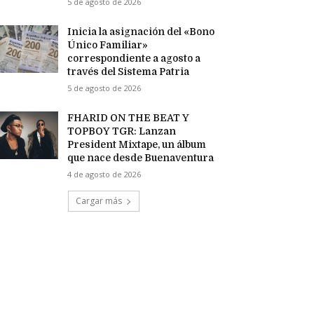
5 de agosto de 2026
Inicia la asignación del «Bono
Único Familiar»
correspondiente a agosto a
través del Sistema Patria
5 de agosto de 2026
FHARID ON THE BEAT Y
TOPBOY TGR: Lanzan
President Mixtape, un álbum
que nace desde Buenaventura
4 de agosto de 2026
Cargar más