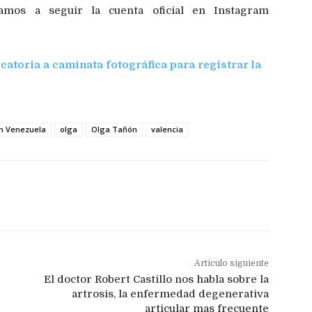
amos a seguir la cuenta oficial en Instagram
atoria a caminata fotográfica para registrar la
en Venezuela
olga
Olga Tañón
valencia
Artículo siguiente
El doctor Robert Castillo nos habla sobre la
artrosis, la enfermedad degenerativa
articular mas frecuente