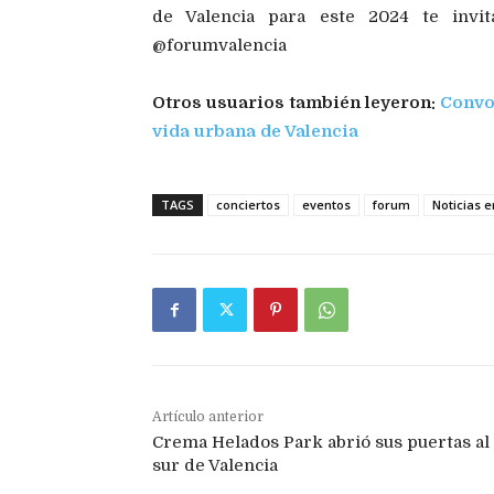
de Valencia para este 2024 te invit
@forumvalencia
Otros usuarios también leyeron:
Convoc
vida urbana de Valencia
TAGS
conciertos
eventos
forum
Noticias 
Artículo anterior
Crema Helados Park abrió sus puertas al
sur de Valencia