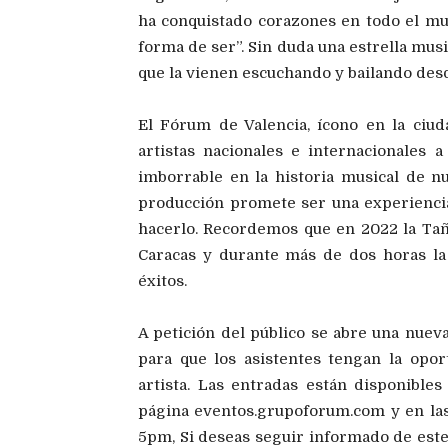
ha conquistado corazones en todo el mu
forma de ser”. Sin duda una estrella mus
que la vienen escuchando y bailando desd
El Fórum de Valencia, ícono en la ciu
artistas nacionales e internacionales 
imborrable en la historia musical de nu
producción promete ser una experiencia
hacerlo. Recordemos que en 2022 la Tañ
Caracas y durante más de dos horas la 
éxitos.
A petición del público se abre una nueva
para que los asistentes tengan la opor
artista. Las entradas están disponible
página eventos.grupoforum.com y en las 
5pm, Si deseas seguir informado de este