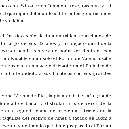
ndo con éxitos como “Es mentiroso, Basta ya y Mi
ical que sigue deleitando a diferentes generaciones
e su debut.
dad, ha sido sede de innumerables actuaciones de
a lo largo de sus 32 años y ha dejado una huella
estra ciudad. Esta vez no podía ser distinto, esta
 inolvidable como solo el Fórum de Valencia sabe
ón ofreció un show electrizante en el Poliedro de
cantante deleitó a sus fanáticos con sus grandes
 zona “Arena de Pie”, la pista de baile más grande
tunidad de bailar y disfrutar más de cerca de la
s en su segunda etapa de preventa a través de la
taquillas del recinto de lunes a sábado de 10am a
 evento y de todo lo que tiene preparado el Fórum