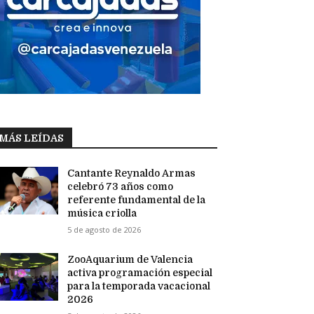
MÁS LEÍDAS
Cantante Reynaldo Armas
celebró 73 años como
referente fundamental de la
música criolla
5 de agosto de 2026
ZooAquarium de Valencia
activa programación especial
para la temporada vacacional
2026