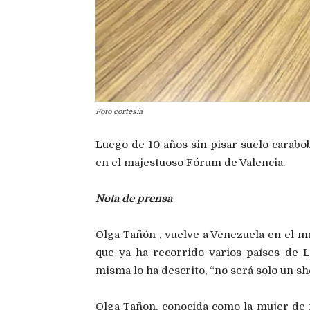
Foto cortesía
Luego de 10 años sin pisar suelo carabo
en el majestuoso Fórum de Valencia.
Nota de prensa
Olga Tañón , vuelve a Venezuela en el ma
que ya ha recorrido varios países de 
misma lo ha descrito, “no será solo un sh
Olga Tañon, conocida como la mujer de f