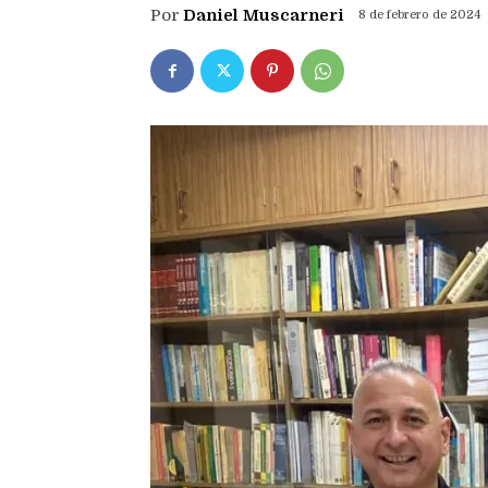
Por
Daniel Muscarneri
8 de febrero de 2024