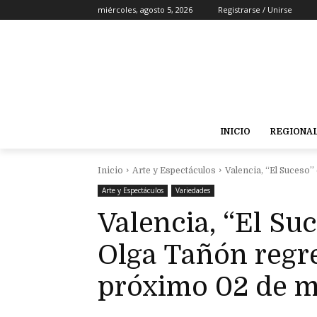
miércoles, agosto 5, 2026
Registrarse / Unirse
INICIO
REGIONA
Inicio
Arte y Espectáculos
Valencia, “El Suceso” 
Arte y Espectáculos
Variedades
Valencia, “El Suc
Olga Tañón regre
próximo 02 de 