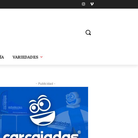
ÍA
VARIEDADES
- Publicidad -