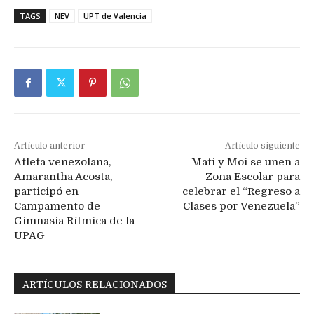
TAGS
NEV
UPT de Valencia
Artículo anterior
Artículo siguiente
Atleta venezolana,
Mati y Moi se unen a
Amarantha Acosta,
Zona Escolar para
participó en
celebrar el “Regreso a
Campamento de
Clases por Venezuela”
Gimnasia Rítmica de la
UPAG
ARTÍCULOS RELACIONADOS