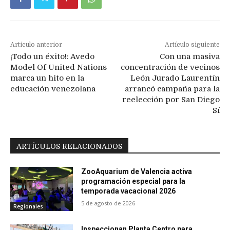
Artículo anterior
Artículo siguiente
¡Todo un éxito!: Avedo
Con una masiva
Model Of United Nations
concentración de vecinos
marca un hito en la
León Jurado Laurentín
educación venezolana
arrancó campaña para la
reelección por San Diego
Sí
ARTÍCULOS RELACIONADOS
ZooAquarium de Valencia activa
programación especial para la
temporada vacacional 2026
5 de agosto de 2026
Regionales
Inspeccionan Planta Centro para