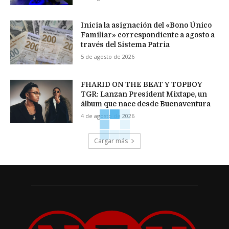
Inicia la asignación del «Bono Único
Familiar» correspondiente a agosto a
través del Sistema Patria
5 de agosto de 2026
FHARID ON THE BEAT Y TOPBOY
TGR: Lanzan President Mixtape, un
álbum que nace desde Buenaventura
4 de agosto de 2026
Cargar más