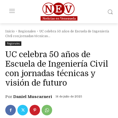
Inicio
Regionales
UC celebra 50 años de Escuela de Ingeniería
Civil con jornadas técnicas...
Regionales
UC celebra 50 años de
Escuela de Ingeniería Civil
con jornadas técnicas y
visión de futuro
Por
Daniel Muscarneri
14 de julio de 2025