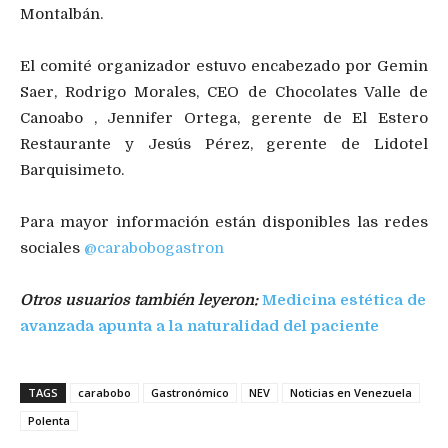
Montalbán.
El comité organizador estuvo encabezado por Gemin
Saer, Rodrigo Morales, CEO de Chocolates Valle de
Canoabo , Jennifer Ortega, gerente de El Estero
Restaurante y Jesús Pérez, gerente de Lidotel
Barquisimeto.
Para mayor información están disponibles las redes
sociales
@carabobogastron
Otros usuarios también leyeron:
Medicina estética de
avanzada apunta a la naturalidad del paciente
TAGS
carabobo
Gastronómico
NEV
Noticias en Venezuela
Polenta