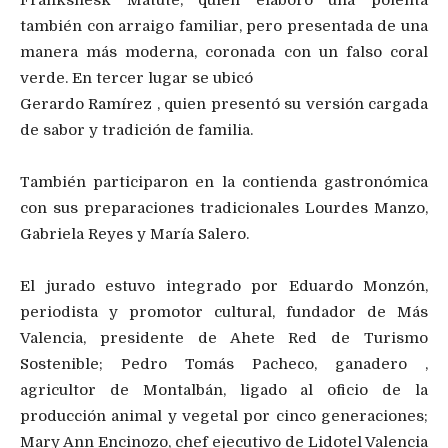
Frankshesk Matute, quien elaboró una polenta
también con arraigo familiar, pero presentada de una
manera más moderna, coronada con un falso coral
verde. En tercer lugar se ubicó
Gerardo Ramírez , quien presentó su versión cargada
de sabor y tradición de familia.
También participaron en la contienda gastronómica
con sus preparaciones tradicionales Lourdes Manzo,
Gabriela Reyes y María Salero.
El jurado estuvo integrado por Eduardo Monzón,
periodista y promotor cultural, fundador de Más
Valencia, presidente de Ahete Red de Turismo
Sostenible; Pedro Tomás Pacheco, ganadero ,
agricultor de Montalbán, ligado al oficio de la
producción animal y vegetal por cinco generaciones;
Mary Ann Encinozo, chef ejecutivo de Lidotel Valencia