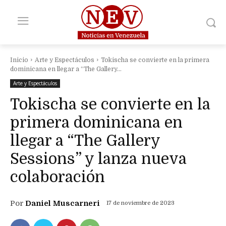
Inicio
Arte y Espectáculos
Tokischa se convierte en la primera
dominicana en llegar a “The Gallery...
Arte y Espectáculos
Tokischa se convierte en la
primera dominicana en
llegar a “The Gallery
Sessions” y lanza nueva
colaboración
Por
Daniel Muscarneri
17 de noviembre de 2023