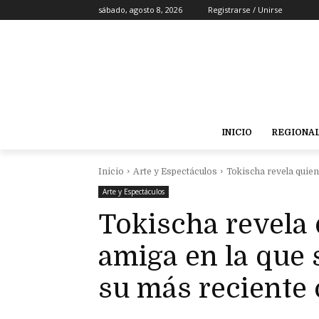
sábado, agosto 8, 2026
Registrarse / Unirse
INICIO
REGIONA
Inicio
Arte y Espectáculos
Tokischa revela quien 
Arte y Espectáculos
Tokischa revela 
amiga en la que 
su más reciente