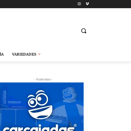
ÍA
VARIEDADES
- Publicidad -