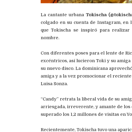
La cantante urbana
Tokischa (@tokisch
colgado en su cuenta de Instagram, en l
que Tokischa se inspiró para realizar
nombre.
Con diferentes poses para el lente de Ri
excéntricos, así lucieron Toki y su amiga
su nuevo disco. La dominicana aprovechó
amiga y a la vez promocionar el reciente 
Luisa Sonza.
“Candy” retrata la liberal vida de su amig
arriesgada, irreverente, y amante de los
superado los 1,2 millones de visitas en Y
Recientemente, Tokischa tuvo una aparic