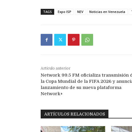
TAGS
Expo ISP
NEV
Noticias en Venezuela
Artículo anterior
Network 99.5 FM oficializa transmisión 
la Copa Mundial de la FIFA 2026 y anunci
lanzamiento de su nueva plataforma
Network+
ARTÍCULOS RELACIONADOS