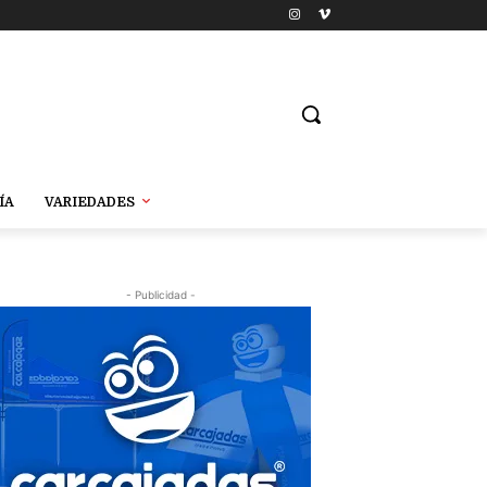
ÍA
VARIEDADES
- Publicidad -