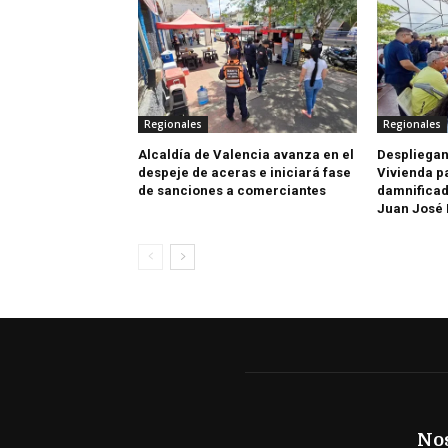
Regionales
Regionales
Alcaldía de Valencia avanza en el
Despliegan
despeje de aceras e iniciará fase
Vivienda p
de sanciones a comerciantes
damnificad
Juan José
No