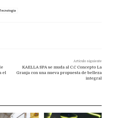
Tecnología
Artículo siguiente
de
KAELLA SPA se muda al C.C Concepto La
a el
Granja con una nueva propuesta de belleza
integral