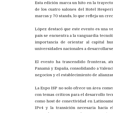
Esta edición marca un hito en la trayecto
de los cuatro salones del Hotel Hesperi
marcas y 70 stands, lo que refleja un cre
López destacó que este evento es una v
país se encuentra a la vanguardia tecnol
importancia de orientar al capital h
universidades nacionales a desarrollarse
El evento ha trascendido fronteras, a
Panamá y España, consolidando a Valenci
negocios y el establecimiento de alianzas
La Expo ISP no solo ofrece un área comer
con temas críticos para el desarrollo tec
como host de conectividad en Latinoamér
IPv4 y la transición necesaria hacia 