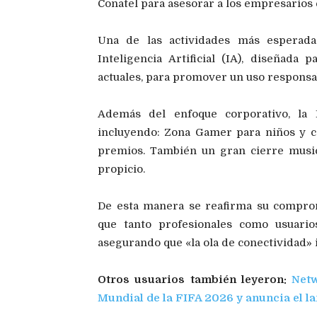
Conatel para asesorar a los empresarios 
Una de las actividades más esperad
Inteligencia Artificial (IA), diseñada
actuales, para promover un uso responsab
Además del enfoque corporativo, la E
incluyendo: Zona Gamer para niños y cas
premios. También un gran cierre musi
propicio.
De esta manera se reafirma su comprom
que tanto profesionales como usuario
asegurando que «la ola de conectividad» 
Otros usuarios también leyeron:
Netw
Mundial de la FIFA 2026 y anuncia el 