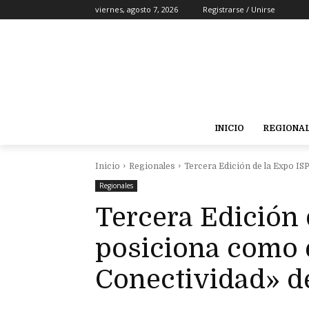
viernes, agosto 7, 2026
Registrarse / Unirse
INICIO
REGIONA
Inicio
Regionales
Tercera Edición de la Expo IS
Regionales
Tercera Edición 
posiciona como 
Conectividad» d