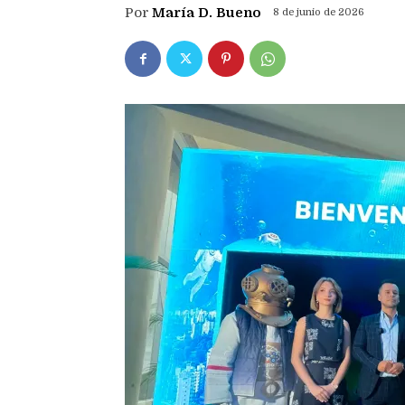
Por
María D. Bueno
8 de junio de 2026