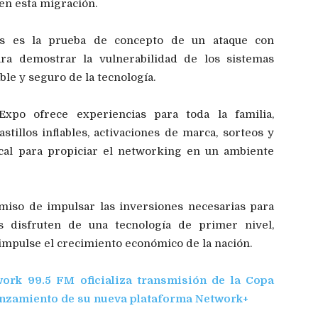
en esta migración.
as es la prueba de concepto de un ataque con
 para demostrar la vulnerabilidad de los sistemas
le y seguro de la tecnología.
xpo ofrece experiencias para toda la familia,
tillos inflables, activaciones de marca, sorteos y
cal para propiciar el networking en un ambiente
iso de impulsar las inversiones necesarias para
s disfruten de una tecnología de primer nivel,
impulse el crecimiento económico de la nación.
ork 99.5 FM oficializa transmisión de la Copa
lanzamiento de su nueva plataforma Network+