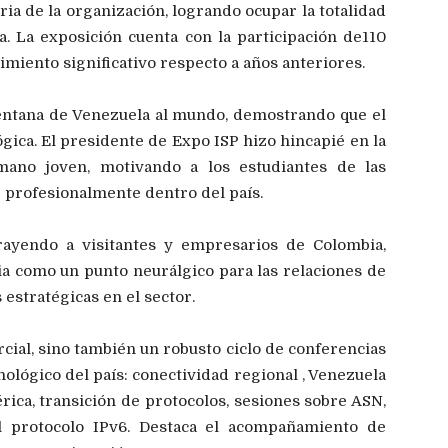
ria de la organización, logrando ocupar la totalidad
a. La exposición cuenta con la participación de110
cimiento significativo respecto a años anteriores.
entana de Venezuela al mundo, demostrando que el
ógica. El presidente de Expo ISP hizo hincapié en la
umano joven, motivando a los estudiantes de las
 profesionalmente dentro del país.
trayendo a visitantes y empresarios de Colombia,
a como un punto neurálgico para las relaciones de
 estratégicas en el sector.
cial, sino también un robusto ciclo de conferencias
nológico del país: conectividad regional , Venezuela
ica, transición de protocolos, sesiones sobre ASN,
el protocolo IPv6. Destaca el acompañamiento de