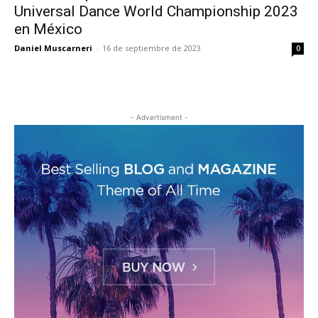
Universal Dance World Championship 2023
en México
Daniel Muscarneri
-
16 de septiembre de 2023
0
- Advertisment -