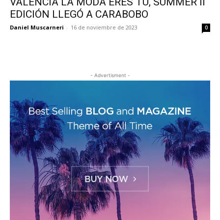
VALENCIA LA MODA ERES TÚ, SUMMER II
EDICIÓN LLEGÓ A CARABOBO
Daniel Muscarneri
-
16 de noviembre de 2023
0
- Advertisment -