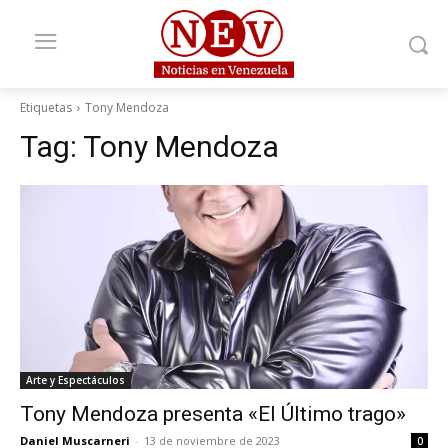
Etiquetas
Tony Mendoza
Tag:
Tony Mendoza
Arte y Espectáculos
Tony Mendoza presenta «El Último trago»
Daniel Muscarneri
-
13 de noviembre de 2023
0