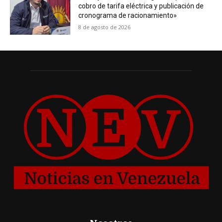
cobro de tarifa eléctrica y publicación de
cronograma de racionamiento»
8 de agosto de 2026