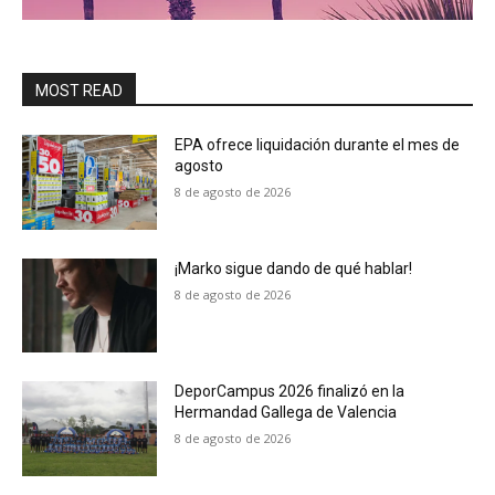
MOST READ
EPA ofrece liquidación durante el mes de
agosto
8 de agosto de 2026
¡Marko sigue dando de qué hablar!
8 de agosto de 2026
DeporCampus 2026 finalizó en la
Hermandad Gallega de Valencia
8 de agosto de 2026