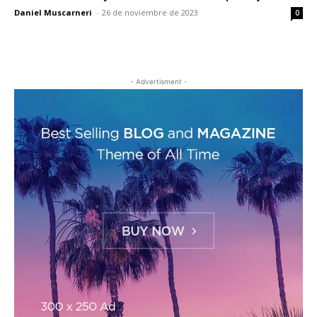
Daniel Muscarneri
-
26 de noviembre de 2023
0
- Advertisment -