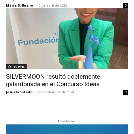
María D. Bueno
-
10 de abril de 2025
0
Variedades
SILVERMOON resultó doblemente
galardonada en el Concurso Ideas
Jesus Frontado
-
2 de diciembre de 2024
0
- Advertisment -