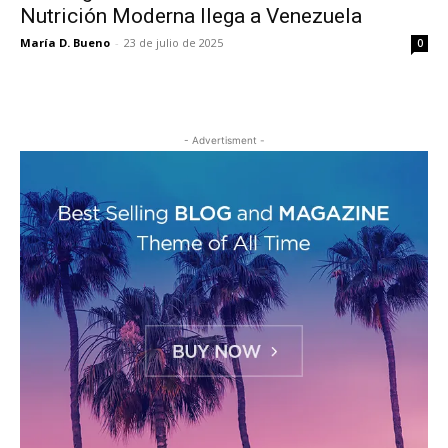
Nutrición Moderna llega a Venezuela
María D. Bueno
-
23 de julio de 2025
0
- Advertisment -