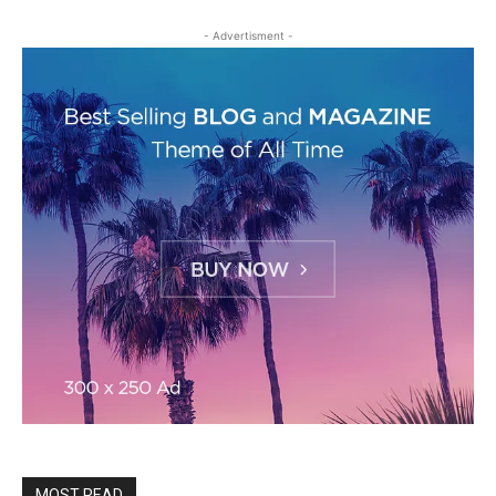
- Advertisment -
MOST READ