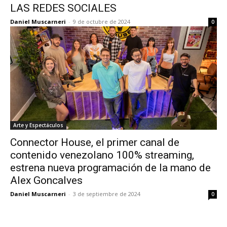
LAS REDES SOCIALES
Daniel Muscarneri
-
9 de octubre de 2024
0
Arte y Espectáculos
Connector House, el primer canal de
contenido venezolano 100% streaming,
estrena nueva programación de la mano de
Alex Goncalves
Daniel Muscarneri
-
3 de septiembre de 2024
0