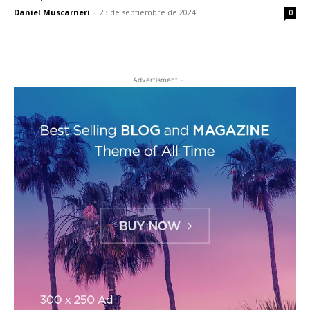
Daniel Muscarneri
-
23 de septiembre de 2024
0
- Advertisment -