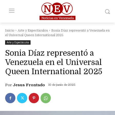
Inicio
Arte y Espectáculos
Sonia Díaz representó a Venezuela en
el Universal Queen International 2025
Arte y Espectáculos
Sonia Díaz representó a
Venezuela en el Universal
Queen International 2025
Por
Jesus Frontado
10 de junio de 2025