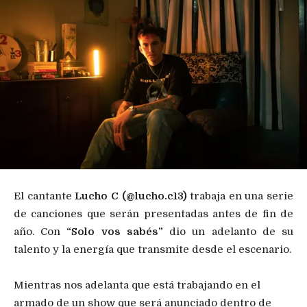
El cantante
Lucho C (@lucho.c13)
trabaja en una serie
de canciones que serán presentadas antes de fin de
año. Con
“Solo vos sabés”
dio un adelanto de su
talento y la energía que transmite desde el escenario.
Mientras nos adelanta que está trabajando en el
armado de un show que será anunciado dentro de