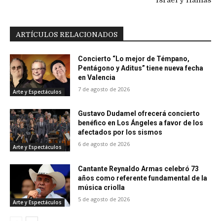
ARTÍCULOS RELACIONADOS
Concierto “Lo mejor de Témpano,
Pentágono y Aditus” tiene nueva fecha
en Valencia
7 de agosto de 2026
Arte y Espectáculos
Gustavo Dudamel ofrecerá concierto
benéfico en Los Ángeles a favor de los
afectados por los sismos
6 de agosto de 2026
Arte y Espectáculos
Cantante Reynaldo Armas celebró 73
años como referente fundamental de la
música criolla
5 de agosto de 2026
Arte y Espectáculos