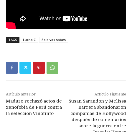
TAGS
Lucho C
Solo vos sabés
Artículo anterior
Artículo siguiente
Maduro rechazó actos de
Susan Sarandon y Melissa
xenofobia de Perú contra
Barrera abandonaron
la selección Vinotinto
compañías de Hollywood
después de comentarios
sobre la guerra entre
Israel y Hamas