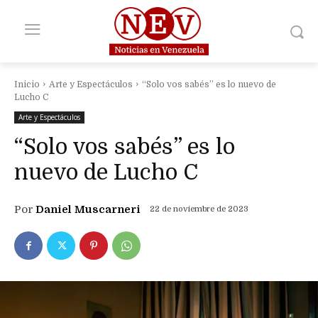
Inicio
Arte y Espectáculos
“Solo vos sabés” es lo nuevo de
Lucho C
Arte y Espectáculos
“Solo vos sabés” es lo
nuevo de Lucho C
Por
Daniel Muscarneri
22 de noviembre de 2023