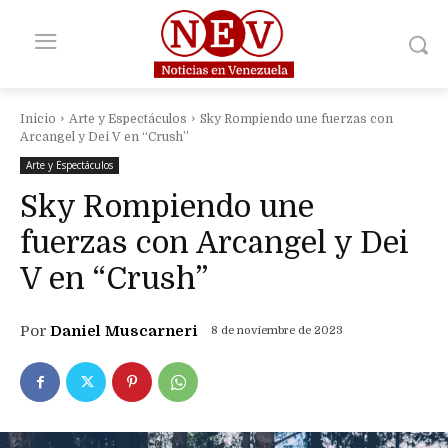
Inicio
Arte y Espectáculos
Sky Rompiendo une fuerzas con
Arcangel y Dei V en “Crush”
Arte y Espectáculos
Sky Rompiendo une
fuerzas con Arcangel y Dei
V en “Crush”
Por
Daniel Muscarneri
8 de noviembre de 2023