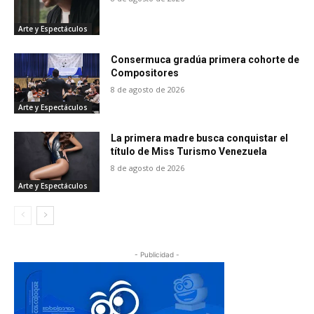
Arte y Espectáculos
Consermuca gradúa primera cohorte de
Compositores
8 de agosto de 2026
Arte y Espectáculos
La primera madre busca conquistar el
título de Miss Turismo Venezuela
8 de agosto de 2026
Arte y Espectáculos
- Publicidad -