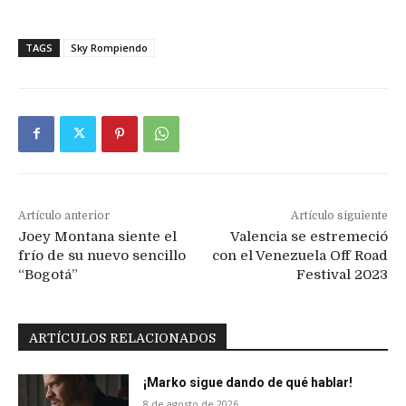
TAGS
Sky Rompiendo
Artículo anterior
Artículo siguiente
Joey Montana siente el
Valencia se estremeció
frío de su nuevo sencillo
con el Venezuela Off Road
“Bogotá”
Festival 2023
ARTÍCULOS RELACIONADOS
¡Marko sigue dando de qué hablar!
8 de agosto de 2026