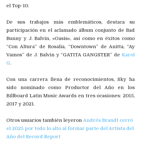
el Top-10.
De sus trabajos más emblemáticos, destaca su
participación en el aclamado álbum conjunto de Bad
Bunny y J. Balvin, «Oasis», así como en éxitos como
“Con Altura” de Rosalía, “Downtown” de Anitta, “Ay
Vamos” de J. Balvin y “GATITA GANGSTER” de
Karol
G
.
Con una carrera llena de reconocimientos, Sky ha
sido nominado como Productor del Año en los
Billboard Latin Music Awards en tres ocasiones: 2015,
2017 y 2021.
Otros usuarios también leyeron
Andrés Brandt cerró
el 2025 por todo lo alto al formar parte del Artista del
Año del Record Report