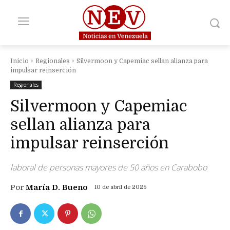
Inicio
Regionales
Silvermoon y Capemiac sellan alianza para
impulsar reinserción
Regionales
Silvermoon y Capemiac
sellan alianza para
impulsar reinserción
laboral de personas mayores de 50 años en Carabobo
Por
María D. Bueno
10 de abril de 2025