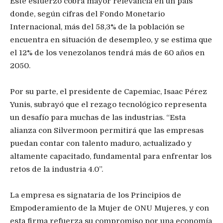
Este esfuerzo cobra mayor relevancia en un país
donde, según cifras del Fondo Monetario
Internacional, más del 58,3% de la población se
encuentra en situación de desempleo, y se estima que
el 12% de los venezolanos tendrá más de 60 años en
2050.
Por su parte, el presidente de Capemiac, Isaac Pérez
Yunis, subrayó que el rezago tecnológico representa
un desafío para muchas de las industrias. “Esta
alianza con Silvermoon permitirá que las empresas
puedan contar con talento maduro, actualizado y
altamente capacitado, fundamental para enfrentar los
retos de la industria 4.0”.
La empresa es signataria de los Principios de
Empoderamiento de la Mujer de ONU Mujeres, y con
esta firma refuerza su compromiso por una economía