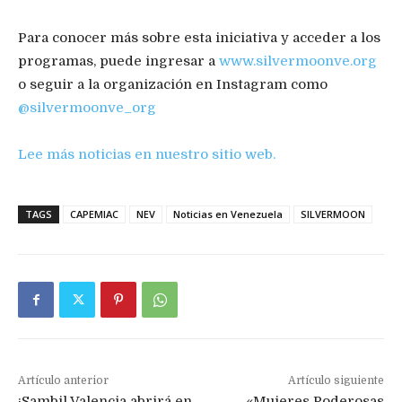
Para conocer más sobre esta iniciativa y acceder a los
programas, puede ingresar a
www.silvermoonve.org
o seguir a la organización en Instagram como
@silvermoonve_org
Lee más noticias en nuestro sitio web.
TAGS
CAPEMIAC
NEV
Noticias en Venezuela
SILVERMOON
Artículo anterior
Artículo siguiente
¡Sambil Valencia abrirá en
«Mujeres Poderosas