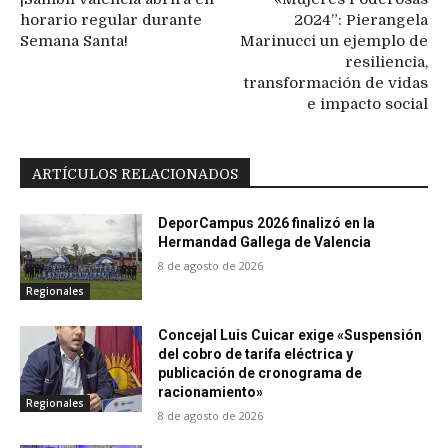
horario regular durante
2024”: Pierangela
Semana Santa!
Marinucci un ejemplo de
resiliencia,
transformación de vidas
e impacto social
ARTÍCULOS RELACIONADOS
DeporCampus 2026 finalizó en la
Hermandad Gallega de Valencia
8 de agosto de 2026
Regionales
Concejal Luis Cuicar exige «Suspensión
del cobro de tarifa eléctrica y
publicación de cronograma de
racionamiento»
Regionales
8 de agosto de 2026