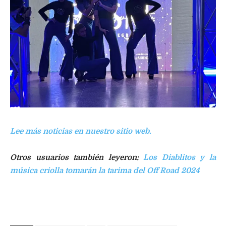
Lee más noticias en nuestro sitio web.
Otros usuarios también leyeron:
Los Diablitos y la
música criolla tomarán la tarima del Off Road 2024
modelos BTSM