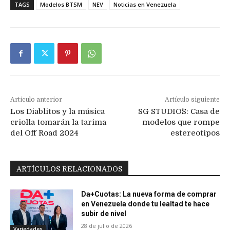
TAGS
Modelos BTSM
NEV
Noticias en Venezuela
Artículo anterior
Artículo siguiente
Los Diablitos y la música
SG STUDIO´S: Casa de
criolla tomarán la tarima
modelos que rompe
del Off Road 2024
estereotipos
ARTÍCULOS RELACIONADOS
Da+Cuotas: La nueva forma de comprar
en Venezuela donde tu lealtad te hace
subir de nivel
28 de julio de 2026
Variedades