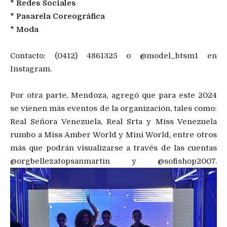
* Redes Sociales
* Pasarela Coreográfica
* Moda
Contacto: (0412) 4861325 o @model_btsm1 en
Instagram.
Por otra parte, Mendoza, agregó que para este 2024
se vienen más eventos de la organización, tales como:
Real Señora Venezuela, Real Srta y Miss Venezuela
rumbo a Miss Amber World y Mini World, entre otros
más que podrán visualizarse a través de las cuentas
@orgbellezatopsanmartin y @sofishop2007.