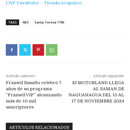
CNP Carabobo – Tienda Acapulco
TAGS
NEV
Santa Teresa 1796
Artículo anterior
Artículo siguiente
Franwil Basulto celebró 7
El MOTORLAND LLEGA
años de su programa
AL SAMAN DE
“Franwil VIP” alcanzando
NAGUANAGUA DEL 15 AL
más de 10 mil
17 DE NOVIEMBRE 2024
suscriptores
ARTÍCULOS RELACIONADOS