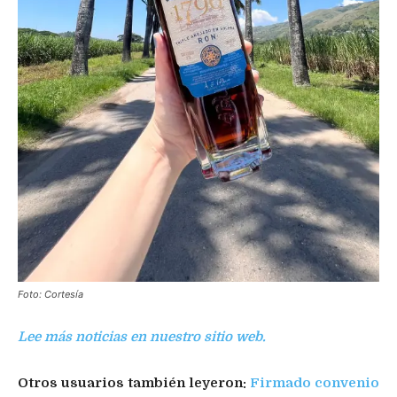
Foto: Cortesía
Lee más noticias en nuestro sitio web.
Otros usuarios también leyeron:
Firmado convenio