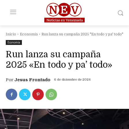
Inicio
Economía
Run lanza su campaña 2025 "En todo y pa' todo"
Economía
Run lanza su campaña
2025 «En todo y pa’ todo»
Por
Jesus Frontado
6 de diciembre de 2024