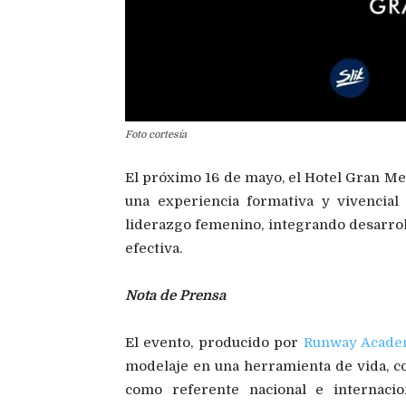
Foto cortesía
El próximo 16 de mayo, el Hotel Gran Mel
una experiencia formativa y vivencia
liderazgo femenino, integrando desarro
efectiva.
Nota de Prensa
El evento, producido por
Runway Acad
modelaje en una herramienta de vida, c
como referente nacional e internacio