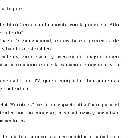
rmado por:
del libro Gente con Propósito, con la ponencia “Alto
 intento”.
Coach Organizacional, enfocada en procesos de
 y hábitos sostenibles.
cademy, empresaria y asesora de imagen, quien
ara la conexión entre la sanacion emocional y la
presentador de TV, quien compartirá herramientas
go auténtico.
elat Heroines” será un espacio diseñado para el
tentes podrán conectar, crear alianzas y socializar
s sectores.
n de aliados, sponsors y reconocidos diseñadores