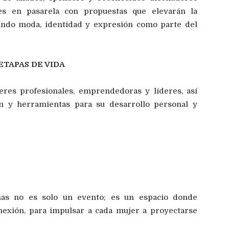
es en pasarela con propuestas que elevarán la
rando moda, identidad y expresión como parte del
ETAPAS DE VIDA
eres profesionales, emprendedoras y líderes, así
n y herramientas para su desarrollo personal y
nas no es solo un evento; es un espacio donde
nexión, para impulsar a cada mujer a proyectarse