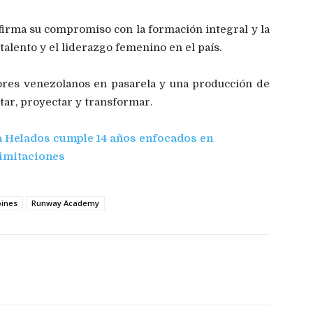
firma su compromiso con la formación integral y la
alento y el liderazgo femenino en el país.
ores venezolanos en pasarela y una producción de
tar, proyectar y transformar.
 Helados cumple 14 años enfocados en
limitaciones
oines
Runway Academy