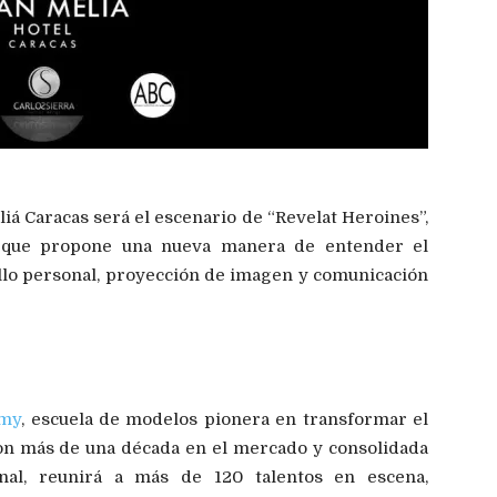
iá Caracas será el escenario de “Revelat Heroines”,
l que propone una nueva manera de entender el
llo personal, proyección de imagen y comunicación
emy
, escuela de modelos pionera en transformar el
on más de una década en el mercado y consolidada
nal, reunirá a más de 120 talentos en escena,