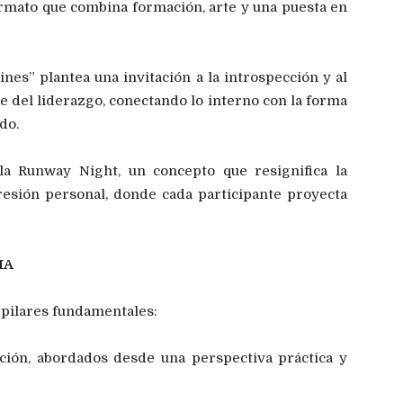
rmato que combina formación, arte y una puesta en
oines” plantea una invitación a la introspección y al
e del liderazgo, conectando lo interno con la forma
do.
a Runway Night, un concepto que resignifica la
esión personal, donde cada participante proyecta
IA
 pilares fundamentales:
ción, abordados desde una perspectiva práctica y