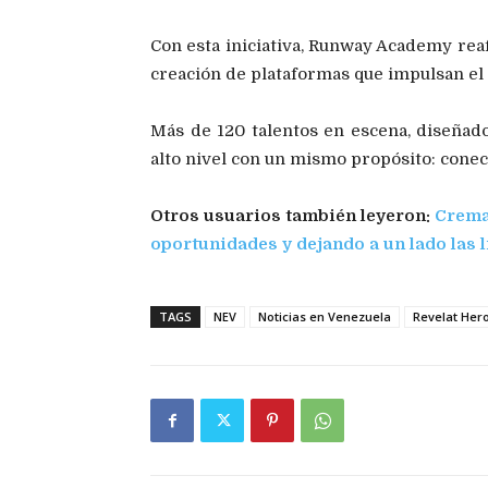
Con esta iniciativa, Runway Academy rea
creación de plataformas que impulsan el t
Más de 120 talentos en escena, diseñad
alto nivel con un mismo propósito: conec
Otros usuarios también leyeron:
Crema
oportunidades y dejando a un lado las 
TAGS
NEV
Noticias en Venezuela
Revelat Her