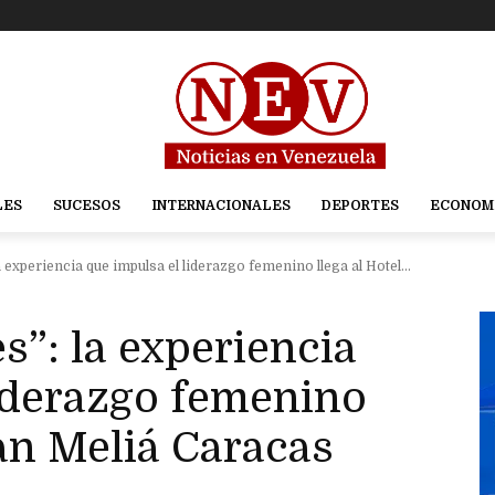
LES
SUCESOS
INTERNACIONALES
DEPORTES
ECONOM
 experiencia que impulsa el liderazgo femenino llega al Hotel...
s”: la experiencia
liderazgo femenino
ran Meliá Caracas