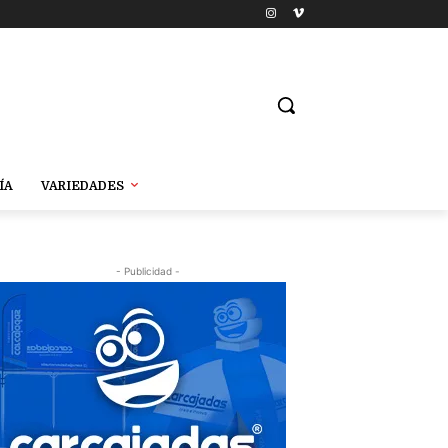
ÍA
VARIEDADES
- Publicidad -