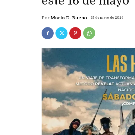
este 16 de mayo
Por
María D. Bueno
15 de mayo de 2026