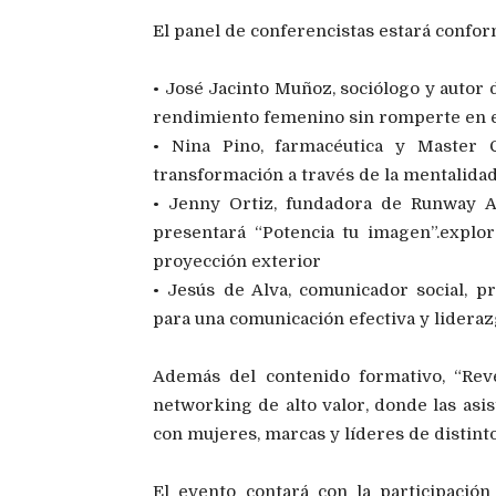
El panel de conferencistas estará confo
• José Jacinto Muñoz, sociólogo y autor 
rendimiento femenino sin romperte en el
• Nina Pino, farmacéutica y Master 
transformación a través de la mentalidad
• Jenny Ortiz, fundadora de Runway A
presentará “Potencia tu imagen”.explor
proyección exterior
• Jesús de Alva, comunicador social, 
para una comunicación efectiva y lideraz
Además del contenido formativo, “Rev
networking de alto valor, donde las asis
con mujeres, marcas y líderes de distinto
El evento contará con la participació