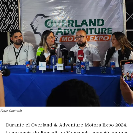
Foto: Cortesía
Durante el Overland & Adventure Motors Expo 2024,
la gerencia de Renault en Venezuela anunció, en una