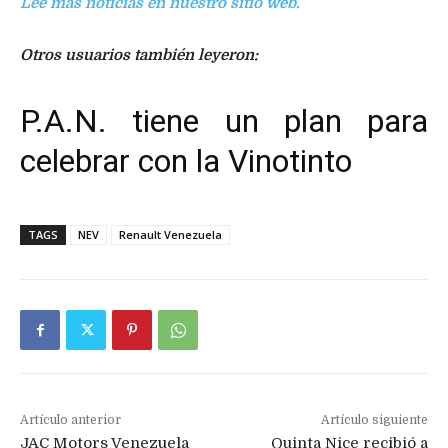
Lee más noticias en nuestro sitio web.
Otros usuarios también leyeron:
P.A.N. tiene un plan para
celebrar con la Vinotinto
TAGS
NEV
Renault Venezuela
Artículo anterior
Artículo siguiente
JAC Motors Venezuela
Quinta Nice recibió a