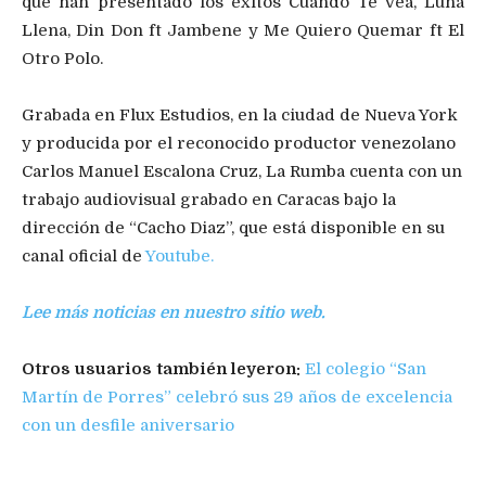
que han presentado los éxitos Cuando Te Vea, Luna
Llena, Din Don ft Jambene y Me Quiero Quemar ft El
Otro Polo.
Grabada en Flux Estudios, en la ciudad de Nueva York
y producida por el reconocido productor venezolano
Carlos Manuel Escalona Cruz, La Rumba cuenta con un
trabajo audiovisual grabado en Caracas bajo la
dirección de “Cacho Diaz”, que está disponible en su
canal oficial de
Youtube.
Lee más noticias en nuestro sitio web.
Otros usuarios también leyeron:
El colegio “San
Martín de Porres” celebró sus 29 años de excelencia
con un desfile aniversario