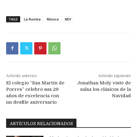
TAGS
La Rumba
Música
NEV
Artículo anterior
Artículo siguiente
El colegio “San Martín de
Jonathan Moly viste de
Porres” celebró sus 29
salsa los clásicos de la
años de excelencia con
Navidad
un desfile aniversario
ARTÍCULOS RELACIONADOS