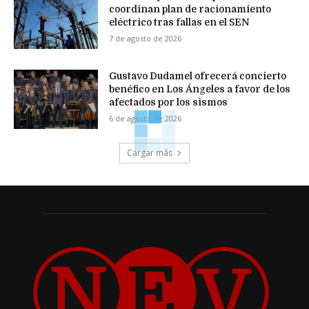
coordinan plan de racionamiento
eléctrico tras fallas en el SEN
7 de agosto de 2026
Gustavo Dudamel ofrecerá concierto
benéfico en Los Ángeles a favor de los
afectados por los sismos
6 de agosto de 2026
Cargar más