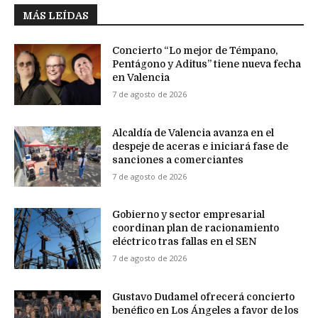
MÁS LEÍDAS
Concierto “Lo mejor de Témpano,
Pentágono y Aditus” tiene nueva fecha
en Valencia
7 de agosto de 2026
Alcaldía de Valencia avanza en el
despeje de aceras e iniciará fase de
sanciones a comerciantes
7 de agosto de 2026
Gobierno y sector empresarial
coordinan plan de racionamiento
eléctrico tras fallas en el SEN
7 de agosto de 2026
Gustavo Dudamel ofrecerá concierto
benéfico en Los Ángeles a favor de los