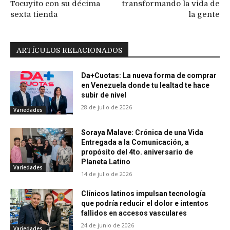
Tocuyito con su décima
transformando la vida de
sexta tienda
la gente
ARTÍCULOS RELACIONADOS
Da+Cuotas: La nueva forma de comprar
en Venezuela donde tu lealtad te hace
subir de nivel
28 de julio de 2026
Variedades
Soraya Malave: Crónica de una Vida
Entregada a la Comunicación, a
propósito del 4to. aniversario de
Planeta Latino
Variedades
14 de julio de 2026
Clínicos latinos impulsan tecnología
que podría reducir el dolor e intentos
fallidos en accesos vasculares
24 de junio de 2026
Variedades