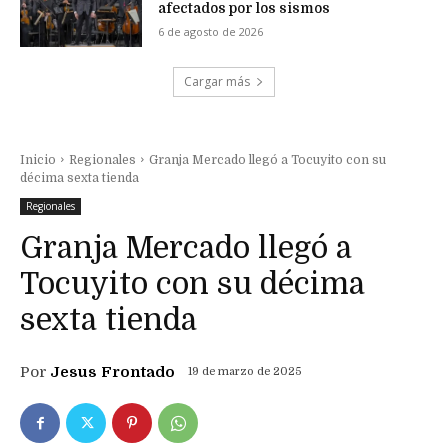
afectados por los sismos
6 de agosto de 2026
Cargar más