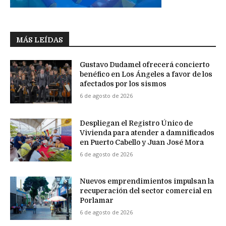
MÁS LEÍDAS
Gustavo Dudamel ofrecerá concierto
benéfico en Los Ángeles a favor de los
afectados por los sismos
6 de agosto de 2026
Despliegan el Registro Único de
Vivienda para atender a damnificados
en Puerto Cabello y Juan José Mora
6 de agosto de 2026
Nuevos emprendimientos impulsan la
recuperación del sector comercial en
Porlamar
6 de agosto de 2026