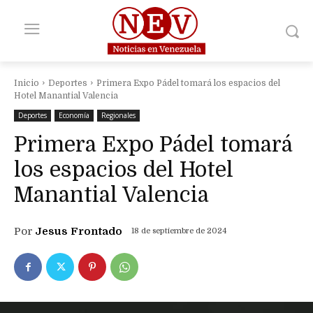
Inicio
Deportes
Primera Expo Pádel tomará los espacios del
Hotel Manantial Valencia
Deportes
Economía
Regionales
Primera Expo Pádel tomará
los espacios del Hotel
Manantial Valencia
Por
Jesus Frontado
18 de septiembre de 2024