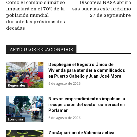
Cómo el cambio climático
Discoteca NASA abrirá
impactará en el 70% de la
sus puertas este próximo
población mundial
27 de Septiembre
durante las próximas dos
décadas
ARTÍCULOS RELACIONADOS
Despliegan el Registro Único de
Vivienda para atender a damnificados
en Puerto Cabello y Juan José Mora
6 de agosto de 2026
Regionales
Nuevos emprendimientos impulsan la
recuperación del sector comercial en
Porlamar
6 de agosto de 2026
Economía
ZooAquarium de Valencia activa