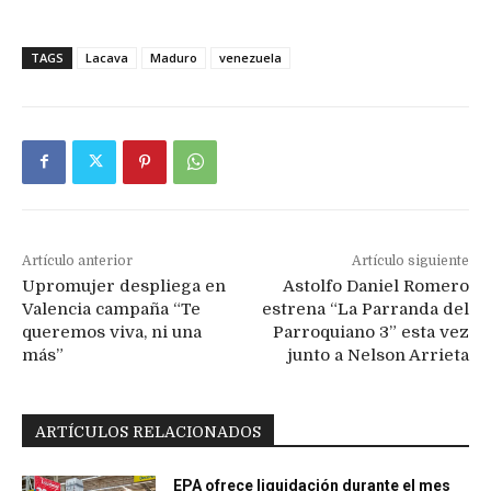
TAGS
Lacava
Maduro
venezuela
Artículo anterior
Artículo siguiente
Upromujer despliega en
Astolfo Daniel Romero
Valencia campaña “Te
estrena “La Parranda del
queremos viva, ni una
Parroquiano 3” esta vez
más”
junto a Nelson Arrieta
ARTÍCULOS RELACIONADOS
EPA ofrece liquidación durante el mes