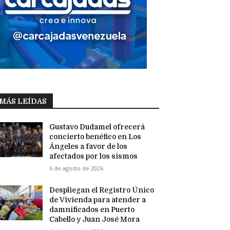
MÁS LEÍDAS
Gustavo Dudamel ofrecerá
concierto benéfico en Los
Ángeles a favor de los
afectados por los sismos
6 de agosto de 2026
Despliegan el Registro Único
de Vivienda para atender a
damnificados en Puerto
Cabello y Juan José Mora