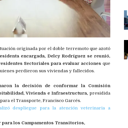
situación originada por el doble terremoto que azotó
esidenta encargada, Delcy Rodríguez se reunió,
esidentes Sectoriales para evaluar acciones
que
ienes perdieron sus viviendas y fallecidos.
maron la decisión de conformar la Comisión
itabilidad, Vivienda e Infraestructura,
presidida
para el Transporte, Francisco Garcés.
alizó despliegue para la atención veterinaria a
r para los Campamentos Transitorios,