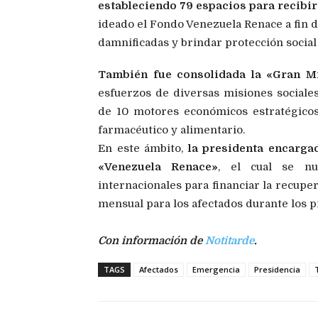
estableciendo 79 espacios para recibir
ideado el Fondo Venezuela Renace a fin d
damnificadas y brindar protección social
También fue consolidada la «Gran Mi
esfuerzos de diversas misiones sociales
de 10 motores económicos estratégicos 
farmacéutico y alimentario.
En este ámbito,
la presidenta encarga
«Venezuela Renace»
, el cual se nu
internacionales para financiar la recupe
mensual para los afectados durante los p
Con información de
Notitarde
.
TAGS
Afectados
Emergencia
Presidencia