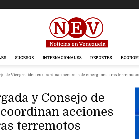
LES
SUCESOS
INTERNACIONALES
DEPORTES
ECONOM
ejo de Vicepresidentes coordinan acciones de emergencia tras terremoto
rgada y Consejo de
 coordinan acciones
ras terremotos