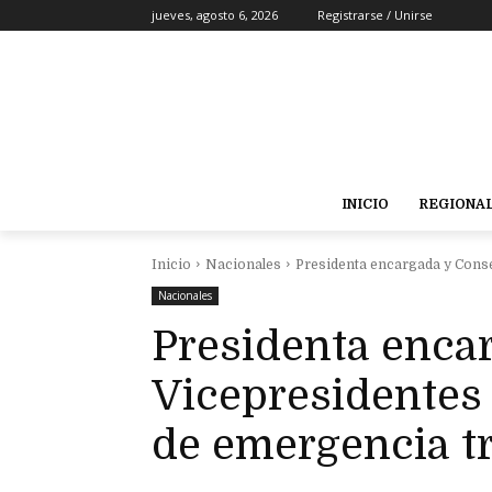
jueves, agosto 6, 2026
Registrarse / Unirse
INICIO
REGIONA
Inicio
Nacionales
Presidenta encargada y Cons
Nacionales
Presidenta enca
Vicepresidentes
de emergencia t