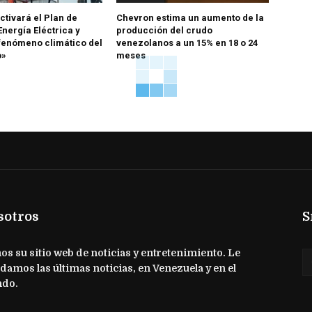
ctivará el Plan de
Chevron estima un aumento de la
nergía Eléctrica y
producción del crudo
fenómeno climático del
venezolanos a un 15% en 18 o 24
o»
meses
sotros
S
s su sitio web de noticias y entretenimiento. Le
damos las últimas noticias, en Venezuela y en el
do.