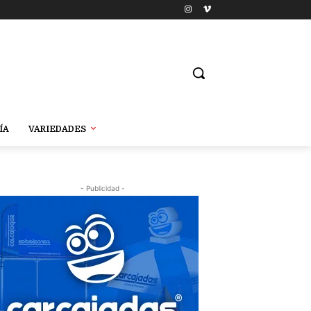
ÍA
VARIEDADES
s
- Publicidad -