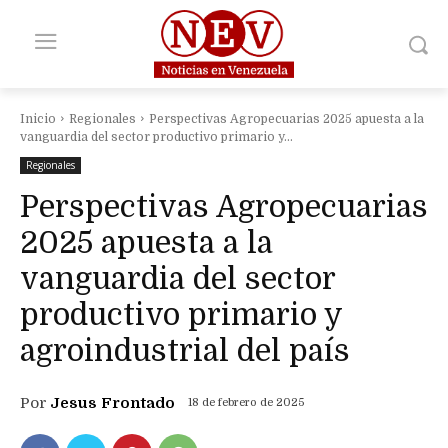
Inicio
Regionales
Perspectivas Agropecuarias 2025 apuesta a la
vanguardia del sector productivo primario y...
Regionales
Perspectivas Agropecuarias
2025 apuesta a la
vanguardia del sector
productivo primario y
agroindustrial del país
Por
Jesus Frontado
18 de febrero de 2025