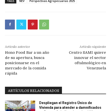
TAGS
NEV
Perspectivas Agropecuarias 2025
Artículo anterior
Artículo siguiente
Hono Food Bar a un año
Centro SAMI quiere
de su apertura, busca
innovar el sector
posicionarse en el
oftalmológico en
mercado de la comida
Venezuela
rápida
ARTÍCULOS RELACIONADOS
Despliegan el Registro Único de
Vivienda para atender a damnificados