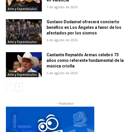
en Valencia
7 de agosto de 2026
Arte y Espectáculos
Gustavo Dudamel ofrecerá concierto
benéfico en Los Ángeles a favor de los
afectados por los sismos
6 de agosto de 2026
Arte y Espectáculos
Cantante Reynaldo Armas celebró 73
años como referente fundamental de la
música criolla
5 de agosto de 2026
Arte y Espectáculos
- Publicidad -