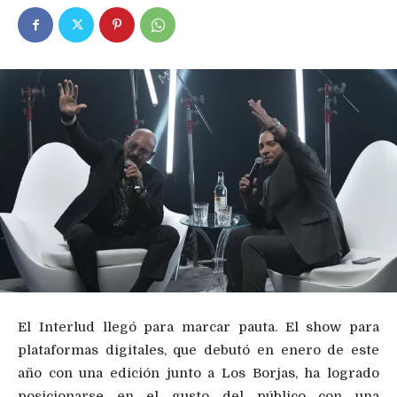
El Interlud llegó para marcar pauta. El show para
plataformas digitales, que debutó en enero de este
año con una edición junto a Los Borjas, ha logrado
posicionarse en el gusto del público con una