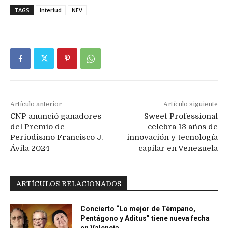
TAGS
Interlud
NEV
Artículo anterior
Artículo siguiente
CNP anunció ganadores
Sweet Professional
del Premio de
celebra 13 años de
Periodismo Francisco J.
innovación y tecnología
Ávila 2024
capilar en Venezuela
ARTÍCULOS RELACIONADOS
Concierto “Lo mejor de Témpano,
Pentágono y Aditus” tiene nueva fecha