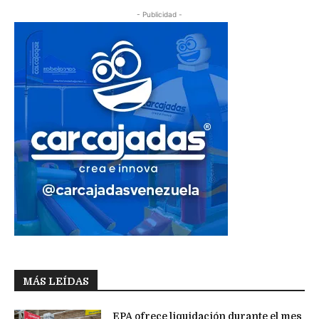
- Publicidad -
MÁS LEÍDAS
EPA ofrece liquidación durante el mes