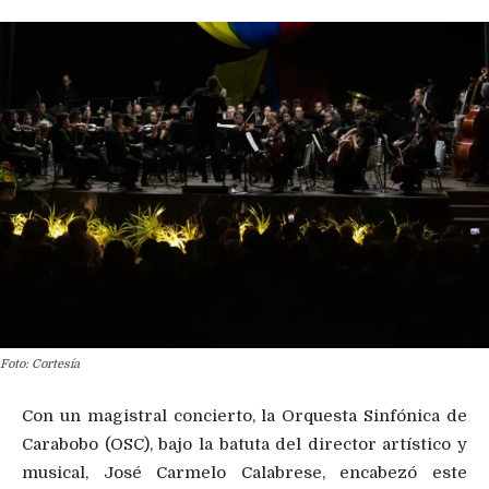
Foto: Cortesía
Con un magistral concierto, la Orquesta Sinfónica de
Carabobo (OSC), bajo la batuta del director artístico y
musical, José Carmelo Calabrese, encabezó este