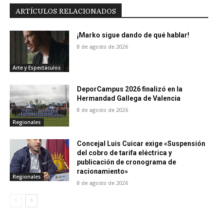
ARTÍCULOS RELACIONADOS
¡Marko sigue dando de qué hablar!
8 de agosto de 2026
Arte y Espectáculos
DeporCampus 2026 finalizó en la
Hermandad Gallega de Valencia
8 de agosto de 2026
Regionales
Concejal Luis Cuicar exige «Suspensión
del cobro de tarifa eléctrica y
publicación de cronograma de
racionamiento»
Regionales
8 de agosto de 2026