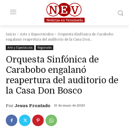
Inicio
Arte y Espectáculos
Orquesta Sinfónica de Carabobo
engalanó reapertura del auditorio de la Casa Don...
Arte y Espectáculos
Regionales
Orquesta Sinfónica de
Carabobo engalanó
reapertura del auditorio de
la Casa Don Bosco
Por
Jesus Frontado
15 de mayo de 2025