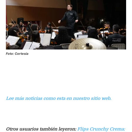
Foto: Cortesía
Lee más noticias como esta
en nuestro sitio web.
Otros usuarios también leyeron:
Flips Crunchy Crema: