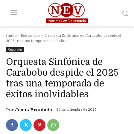
Inicio
Regionales
Orquesta Sinfónica de Carabobo despide el
2025 tras una temporada de éxitos...
Regionales
Orquesta Sinfónica de
Carabobo despide el 2025
tras una temporada de
éxitos inolvidables
Por
Jesus Frontado
30 de diciembre de 2025