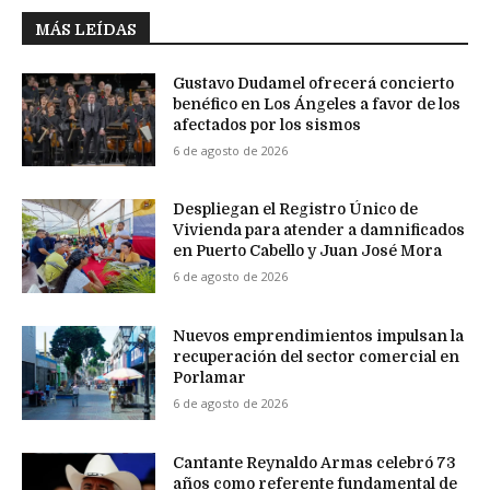
MÁS LEÍDAS
Gustavo Dudamel ofrecerá concierto
benéfico en Los Ángeles a favor de los
afectados por los sismos
6 de agosto de 2026
Despliegan el Registro Único de
Vivienda para atender a damnificados
en Puerto Cabello y Juan José Mora
6 de agosto de 2026
Nuevos emprendimientos impulsan la
recuperación del sector comercial en
Porlamar
6 de agosto de 2026
Cantante Reynaldo Armas celebró 73
años como referente fundamental de