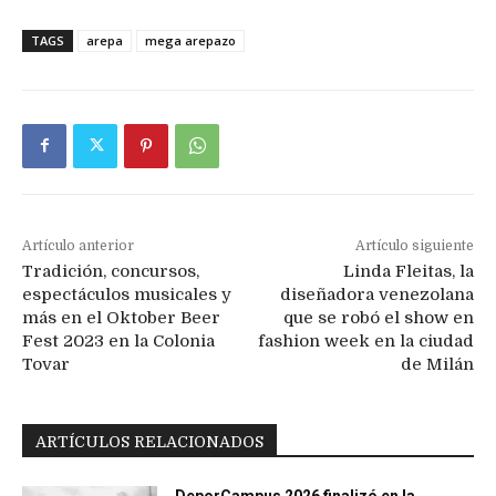
TAGS
arepa
mega arepazo
Artículo anterior
Artículo siguiente
Tradición, concursos,
Linda Fleitas, la
espectáculos musicales y
diseñadora venezolana
más en el Oktober Beer
que se robó el show en
Fest 2023 en la Colonia
fashion week en la ciudad
Tovar
de Milán
ARTÍCULOS RELACIONADOS
DeporCampus 2026 finalizó en la