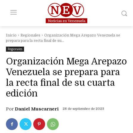
Inicio
Regionales
Organización Mega Arepazo Venezuela se
prepara para la recta final de su...
Regionales
Organización Mega Arepazo
Venezuela se prepara para
la recta final de su cuarta
edición
Por
Daniel Muscarneri
28 de septiembre de 2023