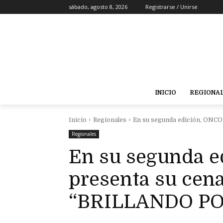
sábado, agosto 8, 2026
Registrarse / Unirse
INICIO
REGIONA
Inicio
Regionales
En su segunda edición, ONCO
Regionales
En su segunda 
presenta su cena
“BRILLANDO PO