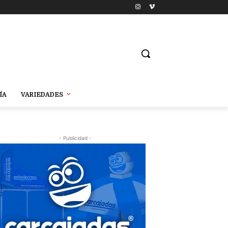
ÍA
VARIEDADES
- Publicidad -