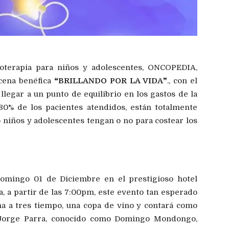
oterapia para niños y adolescentes, ONCOPEDIA,
cena benéfica ❝
BRILLANDO POR LA VIDA
❞., con el
legar a un punto de equilibrio en los gastos de la
80% de los pacientes atendidos, están totalmente
 niños y adolescentes tengan o no para costear los
Domingo 01 de Diciembre en el prestigioso hotel
 a partir de las 7:00pm, este evento tan esperado
na a tres tiempo, una copa de vino y contará como
e Jorge Parra, conocido como Domingo Mondongo,