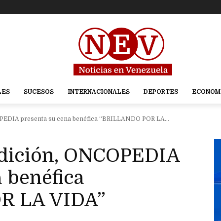
LES
SUCESOS
INTERNACIONALES
DEPORTES
ECONOM
PEDIA presenta su cena benéfica “BRILLANDO POR LA...
edición, ONCOPEDIA
 benéfica
R LA VIDA”