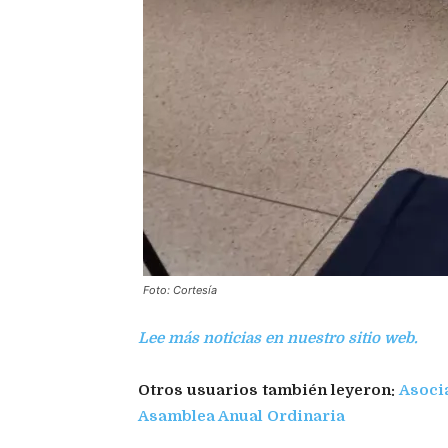
Foto: Cortesía
Lee más noticias en nuestro sitio web.
Otros usuarios también leyeron:
Asocia
Asamblea Anual Ordinaria