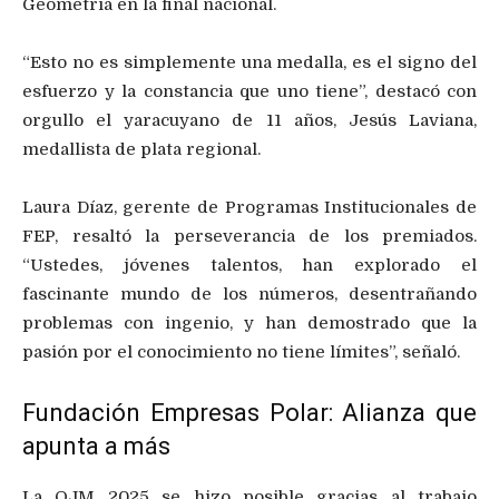
Geometría en la final nacional.
“Esto no es simplemente una medalla, es el signo del
esfuerzo y la constancia que uno tiene”, destacó con
orgullo el yaracuyano de 11 años, Jesús Laviana,
medallista de plata regional.
Laura Díaz, gerente de Programas Institucionales de
FEP, resaltó la perseverancia de los premiados.
“Ustedes, jóvenes talentos, han explorado el
fascinante mundo de los números, desentrañando
problemas con ingenio, y han demostrado que la
pasión por el conocimiento no tiene límites”, señaló.
Fundación Empresas Polar: Alianza que
apunta a más
La OJM 2025 se hizo posible gracias al trabajo