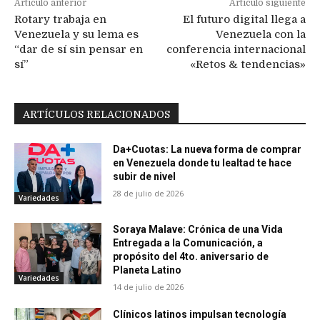
Artículo anterior
Artículo siguiente
Rotary trabaja en
El futuro digital llega a
Venezuela y su lema es
Venezuela con la
“dar de sí sin pensar en
conferencia internacional
sí”
«Retos & tendencias»
ARTÍCULOS RELACIONADOS
Da+Cuotas: La nueva forma de comprar
en Venezuela donde tu lealtad te hace
subir de nivel
28 de julio de 2026
Variedades
Soraya Malave: Crónica de una Vida
Entregada a la Comunicación, a
propósito del 4to. aniversario de
Planeta Latino
Variedades
14 de julio de 2026
Clínicos latinos impulsan tecnología