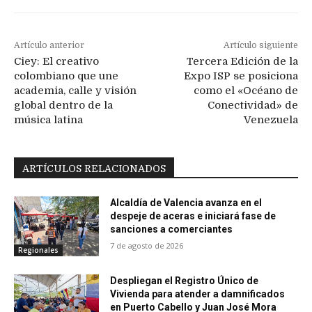
Artículo anterior
Artículo siguiente
Ciey: El creativo
Tercera Edición de la
colombiano que une
Expo ISP se posiciona
academia, calle y visión
como el «Océano de
global dentro de la
Conectividad» de
música latina
Venezuela
ARTÍCULOS RELACIONADOS
Alcaldía de Valencia avanza en el
despeje de aceras e iniciará fase de
sanciones a comerciantes
7 de agosto de 2026
Regionales
Despliegan el Registro Único de
Vivienda para atender a damnificados
en Puerto Cabello y Juan José Mora