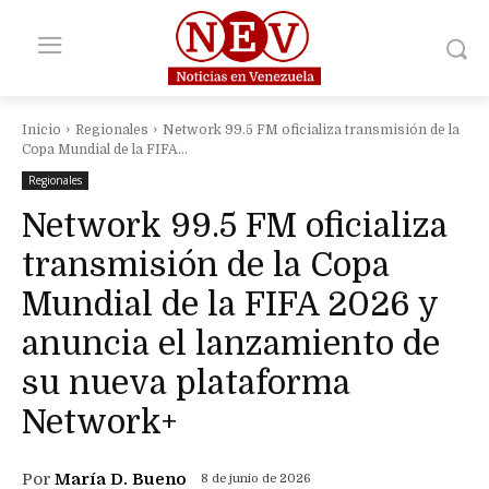
Inicio
Regionales
Network 99.5 FM oficializa transmisión de la
Copa Mundial de la FIFA...
Regionales
Network 99.5 FM oficializa
transmisión de la Copa
Mundial de la FIFA 2026 y
anuncia el lanzamiento de
su nueva plataforma
Network+
Por
María D. Bueno
8 de junio de 2026