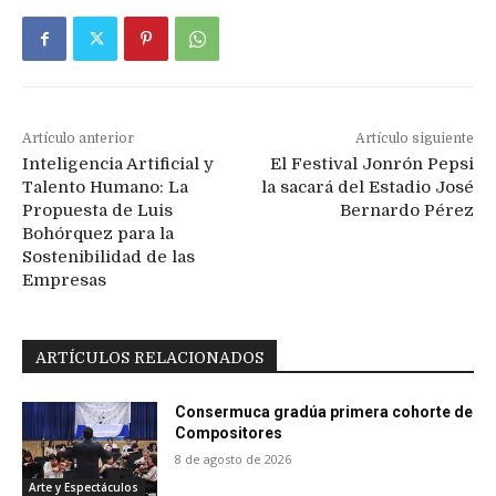
Artículo anterior
Artículo siguiente
Inteligencia Artificial y
El Festival Jonrón Pepsi
Talento Humano: La
la sacará del Estadio José
Propuesta de Luis
Bernardo Pérez
Bohórquez para la
Sostenibilidad de las
Empresas
ARTÍCULOS RELACIONADOS
Consermuca gradúa primera cohorte de
Compositores
8 de agosto de 2026
Arte y Espectáculos