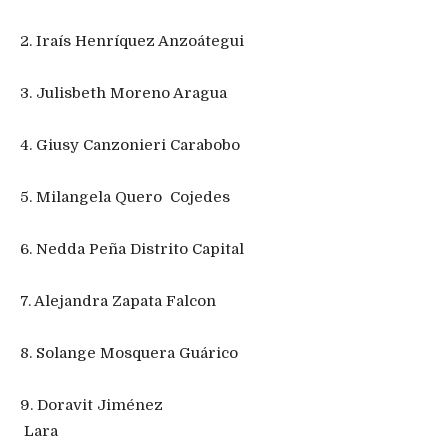
2. Iraís Henríquez​ Anzoátegui
3. Julisbeth Moreno Aragua
4. Giusy Canzonieri ​Carabobo
5. Milangela Quero ​ Cojedes
6. Nedda Peña ​Distrito Capital
7. Alejandra Zapata Falcon
8. Solange Mosquera Guárico
9. Doravit Jiménez
​ Lara