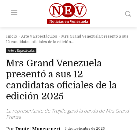
Inicio
Arte y Espectáculos
Mrs Grand Venezuela presentó a sus
12 candidatas oficiales de la edición...
Arte y Espectáculos
Mrs Grand Venezuela
presentó a sus 12
candidatas oficiales de la
edición 2025
La representante de Trujillo ganó la banda de Mrs Grand
Prensa
Por
Daniel Muscarneri
3 de noviembre de 2025