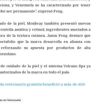
ciona, y Venezuela se ha caracterizado por tener
debe ser permanente”, expresó Feng.
ado de la piel, Monbray también presentó nuevas
ntella asiática y retinol, ingredientes asociados a
jora de la textura cutánea. Jason Feng destacó que
ortafolio que la marca desarrolla en alianza con
, reforzando su apuesta por productos de alta
enezolano.
 de cuidado de la piel y el sistema Volcano Spa ya
 autorizados de la marca en todo el país.
a veterinaria gratuita benefició a más de 400
ias en Venezuela