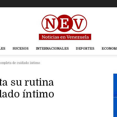
LES
SUCESOS
INTERNACIONALES
DEPORTES
ECONOM
ompleta de cuidado íntimo
a su rutina
dado íntimo