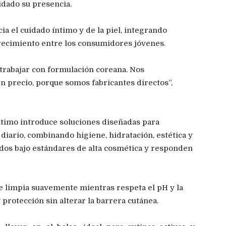
idado su presencia.
a el cuidado íntimo y de la piel, integrando
recimiento entre los consumidores jóvenes.
rabajar con formulación coreana. Nos
n precio, porque somos fabricantes directos”,
ntimo introduce soluciones diseñadas para
diario, combinando higiene, hidratación, estética y
ados bajo estándares de alta cosmética y responden
e limpia suavemente mientras respeta el pH y la
 protección sin alterar la barrera cutánea.