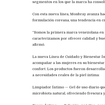
segmentos en los que la marca ha consol
Con esta nueva línea, Monbray avanza haci
formulación coreana, una tendencia en c
“Somos la primera marca venezolana en t
caracterizamos por ofrecer calidad y bue
afirmó.
La nueva Línea de Cuidado y Bienestar Í
acompañar a las mujeres en su bienestar 
confort. Los productos fueron desarroll
a necesidades reales de la piel íntima:
Limpiador Íntimo — Gel de uso diario qu
microbiota natural, ofreciendo frescura y