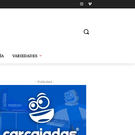
ÍA
VARIEDADES
- Publicidad -