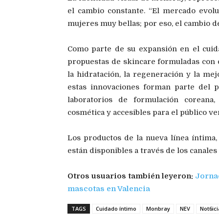
el cambio constante. “El mercado evolu
mujeres muy bellas; por eso, el cambio 
Como parte de su expansión en el cuid
propuestas de skincare formuladas con ce
la hidratación, la regeneración y la me
estas innovaciones forman parte del p
laboratorios de formulación coreana
cosmética y accesibles para el público v
Los productos de la nueva línea íntima,
están disponibles a través de los canales
Otros usuarios también leyeron:
Jornad
mascotas en Valencia
TAGS
Cuidado íntimo
Monbray
NEV
Not6ic