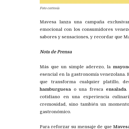
Foto cortesía
Mavesa lanza una campaña exclusiva
emocional con los consumidores venezo
sabores y sensaciones, y recordar que 
Nota de Prensa
Más que un simple aderezo, la
mayon
esencial en la gastronomía venezolana. 
que transforma cualquier platillo, d
hamburguesa
o una fresca
ensalada
.
cotidiano en una experiencia culinar
cremosidad, sino también un momento
gastronómico.
Para reforzar su mensaje de que
Mavesa