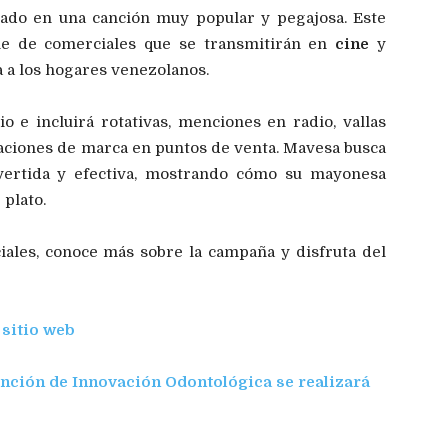
rado en una canción muy popular y pegajosa. Este
rie de comerciales que se transmitirán en
cine
y
a a los hogares venezolanos.
 e incluirá rotativas, menciones en radio, vallas
vaciones de marca en puntos de venta. Mavesa busca
vertida y efectiva, mostrando cómo su mayonesa
 plato.
ales, conoce más sobre la campaña y disfruta del
 sitio web
nción de Innovación Odontológica se realizará