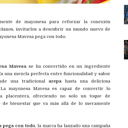
mente de mayonesa para reforzar la conexión
lanos, invitarlos a descubrir un mundo nuevo de
Mayonesa Mavesa pega con todo.
esa Mavesa
se ha convertido en un ingrediente
Es una mezcla perfecta entre funcionalidad y sabor
esde una tradicional
arepa
hasta una deliciosa
 La mayonesa Mavesa es capaz de convertir lo
ia placentera, ofreciendo no solo un toque de
 de bienestar que va más allá de lo meramente
 pega con todo
, la marca ha lanzado una campaña