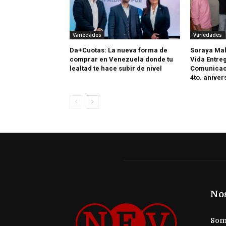
Variedades
Variedades
Da+Cuotas: La nueva forma de
Soraya Mal
comprar en Venezuela donde tu
Vida Entreg
lealtad te hace subir de nivel
Comunicaci
4to. aniver
No
Somo