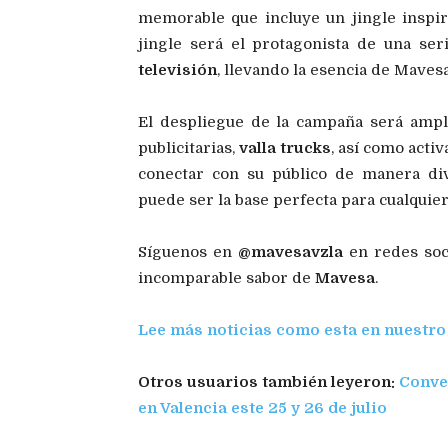
memorable que incluye un jingle inspi
jingle será el protagonista de una se
televisión
, llevando la esencia de Maves
El despliegue de la campaña será amplio
publicitarias,
valla trucks
, así como acti
conectar con su público de manera di
puede ser la base perfecta para cualquier
Síguenos en
@mavesavzla
en redes soci
incomparable sabor de
Mavesa
.
Lee más noticias como esta en nuestro
Otros usuarios también leyeron:
Conve
en Valencia este 25 y 26 de julio