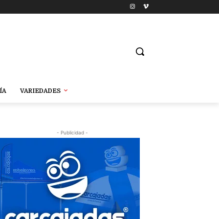
ÍA
VARIEDADES
- Publicidad -