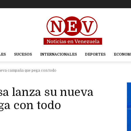
LES
SUCESOS
INTERNACIONALES
DEPORTES
ECONOM
eva campaña que pega con todo
a lanza su nueva
ga con todo