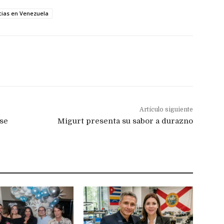
cias en Venezuela
Artículo siguiente
se
Migurt presenta su sabor a durazno