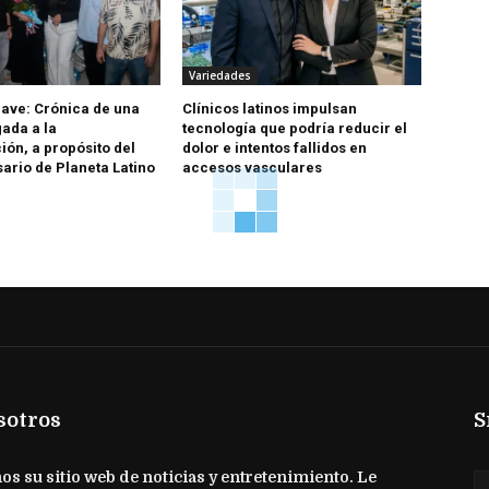
Variedades
ave: Crónica de una
Clínicos latinos impulsan
ada a la
tecnología que podría reducir el
ón, a propósito del
dolor e intentos fallidos en
sario de Planeta Latino
accesos vasculares
sotros
S
s su sitio web de noticias y entretenimiento. Le